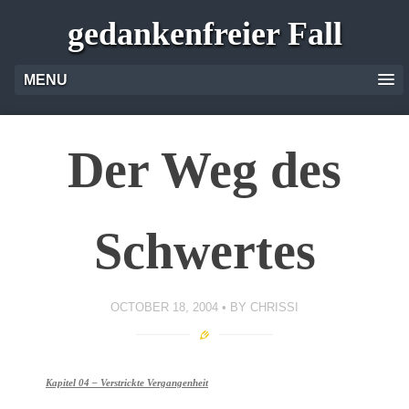
gedankenfreier Fall
MENU
Der Weg des
Schwertes
OCTOBER 18, 2004
BY
CHRISSI
Kapitel 04 – Verstrickte Vergangenheit