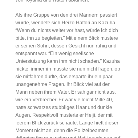
Als ihre Gruppe von den drei Männern passiert
wurde, wendete sich Heizo Hattori an Kazuha.
“Wenn du nichts weiter vor hast, würde ich dich
bitte, ihn zu begleiten.” Mit einem Blick mustere
er seinen Sohn, dessen Gesicht nun ruhig und
entspannt war. “Ein wenig seelische
Unterstützung kann ihm nicht schaden.” Kazuha
nickte, immerhin musste sie nun nicht fragen, ob
sie mitfahren durfte, das ersparte ihr ein paar
unangenehme Fragen. Ihr Blick viel auf den
Mann neben ihrem Vater. Er sah gar nicht aus,
wie ein Verbrecher. Er war vielleicht Mitte 40,
hatte schwarzes stubbliges Haar und dunkle
Augen. Respektvoll musterte er Heiji, der mit
leerem Blick zurück schaute. Lange hielt dieser
Moment nicht an, denn die Polizeibeamten