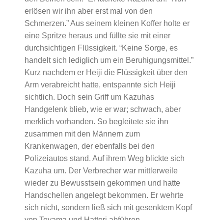
erlösen wir ihn aber erst mal von den
Schmerzen.” Aus seinem kleinen Koffer holte er
eine Spritze heraus und füllte sie mit einer
durchsichtigen Flüssigkeit. “Keine Sorge, es
handelt sich lediglich um ein Beruhigungsmittel.”
Kurz nachdem er Heiji die Flüssigkeit über den
Arm verabreicht hatte, entspannte sich Heiji
sichtlich. Doch sein Griff um Kazuhas
Handgelenk blieb, wie er war; schwach, aber
merklich vorhanden. So begleitete sie ihn
zusammen mit den Männern zum
Krankenwagen, der ebenfalls bei den
Polizeiautos stand. Auf ihrem Weg blickte sich
Kazuha um. Der Verbrecher war mittlerweile
wieder zu Bewusstsein gekommen und hatte
Handschellen angelegt bekommen. Er wehrte
sich nicht, sondern ließ sich mit gesenktem Kopf
von Toyama und Hattori abführen.