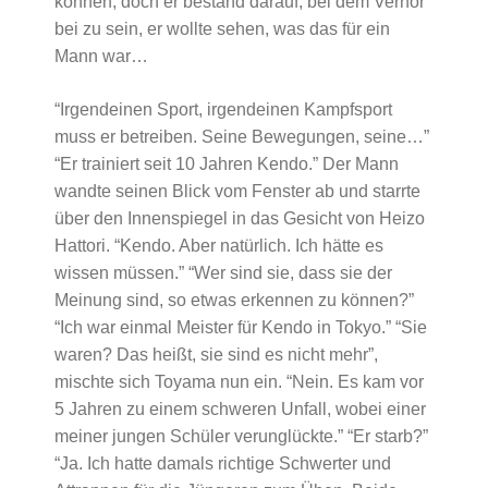
können, doch er bestand darauf, bei dem Verhör
bei zu sein, er wollte sehen, was das für ein
Mann war…
“Irgendeinen Sport, irgendeinen Kampfsport
muss er betreiben. Seine Bewegungen, seine…”
“Er trainiert seit 10 Jahren Kendo.” Der Mann
wandte seinen Blick vom Fenster ab und starrte
über den Innenspiegel in das Gesicht von Heizo
Hattori. “Kendo. Aber natürlich. Ich hätte es
wissen müssen.” “Wer sind sie, dass sie der
Meinung sind, so etwas erkennen zu können?”
“Ich war einmal Meister für Kendo in Tokyo.” “Sie
waren? Das heißt, sie sind es nicht mehr”,
mischte sich Toyama nun ein. “Nein. Es kam vor
5 Jahren zu einem schweren Unfall, wobei einer
meiner jungen Schüler verunglückte.” “Er starb?”
“Ja. Ich hatte damals richtige Schwerter und