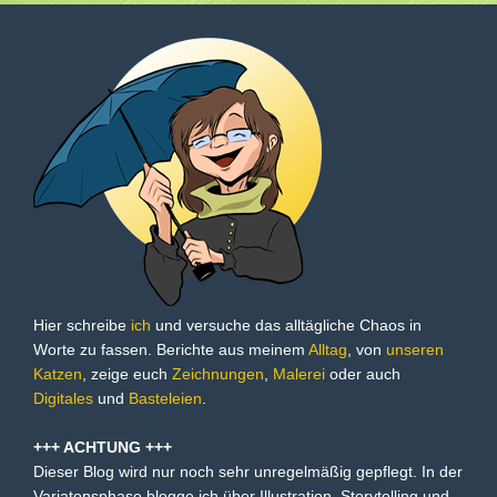
Hier schreibe
ich
und versuche das alltägliche Chaos in
Worte zu fassen. Berichte aus meinem
Alltag
, von
unseren
Katzen
, zeige euch
Zeichnungen
,
Malerei
oder auch
Digitales
und
Basteleien
.
+++ ACHTUNG +++
Dieser Blog wird nur noch sehr unregelmäßig gepflegt. In der
Variatonsphase blogge ich über Illustration, Storytelling und