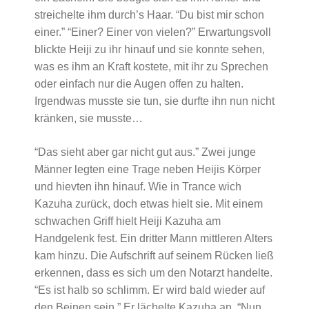
streichelte ihm durch’s Haar. “Du bist mir schon
einer.” “Einer? Einer von vielen?” Erwartungsvoll
blickte Heiji zu ihr hinauf und sie konnte sehen,
was es ihm an Kraft kostete, mit ihr zu Sprechen
oder einfach nur die Augen offen zu halten.
Irgendwas musste sie tun, sie durfte ihn nun nicht
kränken, sie musste…
“Das sieht aber gar nicht gut aus.” Zwei junge
Männer legten eine Trage neben Heijis Körper
und hievten ihn hinauf. Wie in Trance wich
Kazuha zurück, doch etwas hielt sie. Mit einem
schwachen Griff hielt Heiji Kazuha am
Handgelenk fest. Ein dritter Mann mittleren Alters
kam hinzu. Die Aufschrift auf seinem Rücken ließ
erkennen, dass es sich um den Notarzt handelte.
“Es ist halb so schlimm. Er wird bald wieder auf
den Beinen sein.” Er lächelte Kazuha an. “Nun