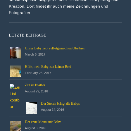
Kreation. Dort findet ihr auch meine Zeichnungen und
Fotografien.
LETZTE BEITRÄGE
Unser Baby liebt selbstgemachten Obstbrei
March 6, 2017
Hilfe, mein Baby isst keinen Brei
February 25, 2017
Zeit ist kostbar
August 29, 2016
Der Storch bringt die Babys
August 14, 2016
Der erste Monat mit Baby
August 3, 2016