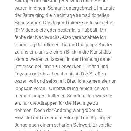
Attrappen für die Jüngeren zum Üben. Beide
waren in einem Schrank untergebracht. Im Laufe
der Jahre ging die Nachfrage für traditionellen
Sport zurück. Die Jugend interessierte sich eher
für Videospiele oder bestenfalls Fußball. Mir
fehlte der Nachwuchs. Also veranstaltete ich
einen Tag der offenen Tür und lud junge Kinder
zu uns ein, um sie einen Blick in die Kunst des
Kendo werfen zu lassen, in der Hoffnung dabei
Interesse bei ihnen zu erwecken.” Hattori und
Toyama unterbrachen ihn nicht. Die Straßen
waren voll und selbst mit Blaulicht kamen sie nur
langsam voran. “Unterstützung erhielt ich von
meinen fortgeschrittenen Schülern. Ich wies sie
an, nur die Attrappen für die Neulinge zu
nehmen. Doch der Andrang war größer als
Erwartet und in seinem Eifer griff ein 8-jähriger
Junge nach einem scharfen Schwert. Er spielte