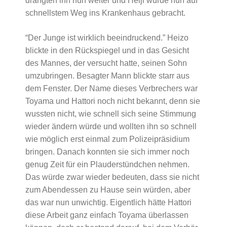
drängten ihn nun weiter und Heiji wurde nun auf
schnellstem Weg ins Krankenhaus gebracht.
“Der Junge ist wirklich beeindruckend.” Heizo
blickte in den Rückspiegel und in das Gesicht
des Mannes, der versucht hatte, seinen Sohn
umzubringen. Besagter Mann blickte starr aus
dem Fenster. Der Name dieses Verbrechers war
Toyama und Hattori noch nicht bekannt, denn sie
wussten nicht, wie schnell sich seine Stimmung
wieder ändern würde und wollten ihn so schnell
wie möglich erst einmal zum Polizeipräsidium
bringen. Danach konnten sie sich immer noch
genug Zeit für ein Plauderstündchen nehmen.
Das würde zwar wieder bedeuten, dass sie nicht
zum Abendessen zu Hause sein würden, aber
das war nun unwichtig. Eigentlich hätte Hattori
diese Arbeit ganz einfach Toyama überlassen