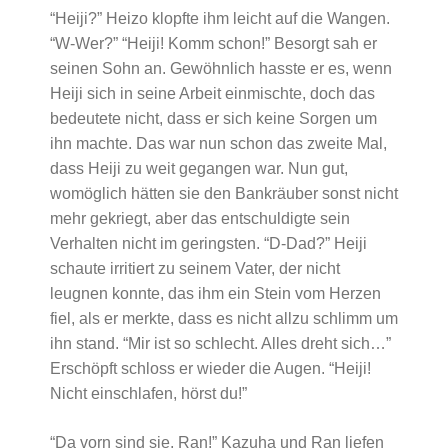
“Heiji?” Heizo klopfte ihm leicht auf die Wangen.
“W-Wer?” “Heiji! Komm schon!” Besorgt sah er
seinen Sohn an. Gewöhnlich hasste er es, wenn
Heiji sich in seine Arbeit einmischte, doch das
bedeutete nicht, dass er sich keine Sorgen um
ihn machte. Das war nun schon das zweite Mal,
dass Heiji zu weit gegangen war. Nun gut,
womöglich hätten sie den Bankräuber sonst nicht
mehr gekriegt, aber das entschuldigte sein
Verhalten nicht im geringsten. “D-Dad?” Heiji
schaute irritiert zu seinem Vater, der nicht
leugnen konnte, das ihm ein Stein vom Herzen
fiel, als er merkte, dass es nicht allzu schlimm um
ihn stand. “Mir ist so schlecht. Alles dreht sich…”
Erschöpft schloss er wieder die Augen. “Heiji!
Nicht einschlafen, hörst du!”
“Da vorn sind sie, Ran!” Kazuha und Ran liefen