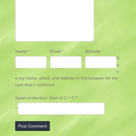
Name
*
Email
*
Website
S
a
v
e my name, email, and website in this browser for the
next time I comment.
Spam protection: Sum of 2 + 9 ?
*