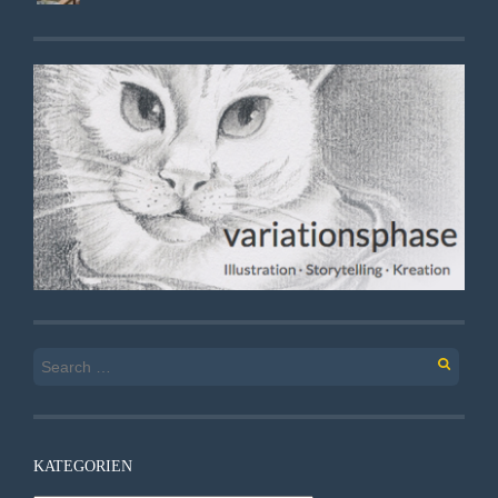
Search
for:
KATEGORIEN