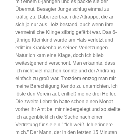
mit einem 6-jährigen und es packte sie der
Übermut. Besagter Junge schlug einmal zu
kräftig zu. Dabei zerbrach die Attrappe, die an
sich ja nur aus Holz bestand, auch wenn ihre
vermeintliche Klinge silbrig gefärbt war. Das 6-
jährige Kleinkind wurde am Hals verletzt und
erlitt im Krankenhaus seinen Verletzungen…
Natürlich kam eine Klage, doch ich blieb
weitestgehend verschont. Man erkannte, dass
ich nicht viel machen konnte und der Andrang
einfach zu groß war. Trotzdem entzog man mir
meine Berechtigung Kendo zu unterrichten. Ich
löste den Verein auf, entließ meine drei Helfer.
Die zweite Lehrerin hatte schon einen Monat
vorher ihr Amt bei mir niedergelegt und so stellte
ich augenblicklich die Suche nach einer
Vertretung für sie ein.” “Ich weiß. Ich erinnere
mich.” Der Mann, der in den letzten 15 Minuten