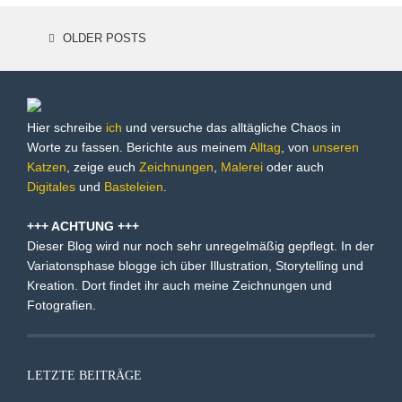
OLDER POSTS
POSTS
NAVIGATION
Hier schreibe
ich
und versuche das alltägliche Chaos in
Worte zu fassen. Berichte aus meinem
Alltag
, von
unseren
Katzen
, zeige euch
Zeichnungen
,
Malerei
oder auch
Digitales
und
Basteleien
.
+++ ACHTUNG +++
Dieser Blog wird nur noch sehr unregelmäßig gepflegt. In der
Variatonsphase blogge ich über Illustration, Storytelling und
Kreation. Dort findet ihr auch meine Zeichnungen und
Fotografien.
LETZTE BEITRÄGE