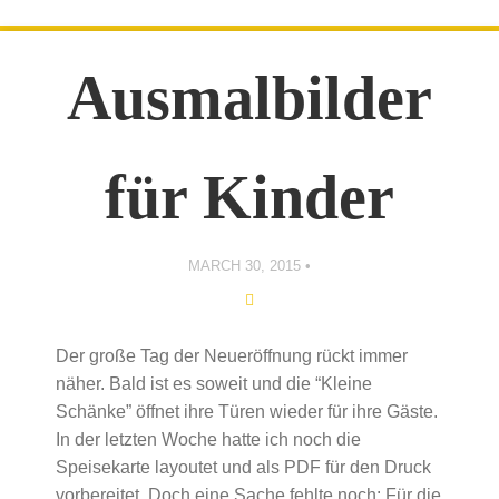
Ausmalbilder
für Kinder
MARCH 30, 2015
Der große Tag der Neueröffnung rückt immer
näher. Bald ist es soweit und die “Kleine
Schänke” öffnet ihre Türen wieder für ihre Gäste.
In der letzten Woche hatte ich noch die
Speisekarte layoutet und als PDF für den Druck
vorbereitet. Doch eine Sache fehlte noch: Für die