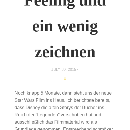
Feeling und
ein wenig
zeichnen
JULY 30, 2015
Noch knapp 5 Monate, dann steht uns der neue
Star Wars Film ins Haus. Ich berichtete bereits,
dass Disney die alten Storys der Bücher ins
Reich der “Legenden” verschoben hat und
ausschließlich das Filmmaterial wird als
Grundlage genommen. Entsprechend schmöker