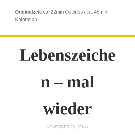
Originalzeit
: ca. 22min Outlines / ca. 45min
Koloration
Lebenszeiche
n – mal
wieder
NOVEMBER 20, 2014