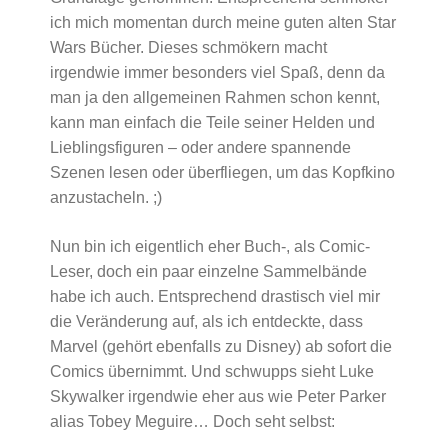
ich mich momentan durch meine guten alten Star
Wars Bücher. Dieses schmökern macht
irgendwie immer besonders viel Spaß, denn da
man ja den allgemeinen Rahmen schon kennt,
kann man einfach die Teile seiner Helden und
Lieblingsfiguren – oder andere spannende
Szenen lesen oder überfliegen, um das Kopfkino
anzustacheln. ;)
Nun bin ich eigentlich eher Buch-, als Comic-
Leser, doch ein paar einzelne Sammelbände
habe ich auch. Entsprechend drastisch viel mir
die Veränderung auf, als ich entdeckte, dass
Marvel (gehört ebenfalls zu Disney) ab sofort die
Comics übernimmt. Und schwupps sieht Luke
Skywalker irgendwie eher aus wie Peter Parker
alias Tobey Meguire… Doch seht selbst: