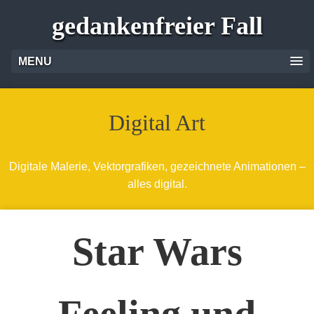
gedankenfreier Fall
MENU
Digital Art
Digitale Malerie, Vektorgrafiken, gezeichnete Animationen –
alles digital.
Star Wars