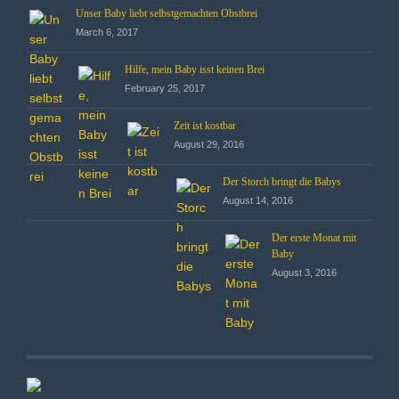
Unser Baby liebt selbstgemachten Obstbrei
March 6, 2017
Hilfe, mein Baby isst keinen Brei
February 25, 2017
Zeit ist kostbar
August 29, 2016
Der Storch bringt die Babys
August 14, 2016
Der erste Monat mit
Baby
August 3, 2016