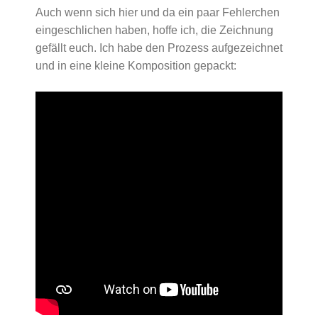
Auch wenn sich hier und da ein paar Fehlerchen
eingeschlichen haben, hoffe ich, die Zeichnung
gefällt euch. Ich habe den Prozess aufgezeichnet
und in eine kleine Komposition gepackt: