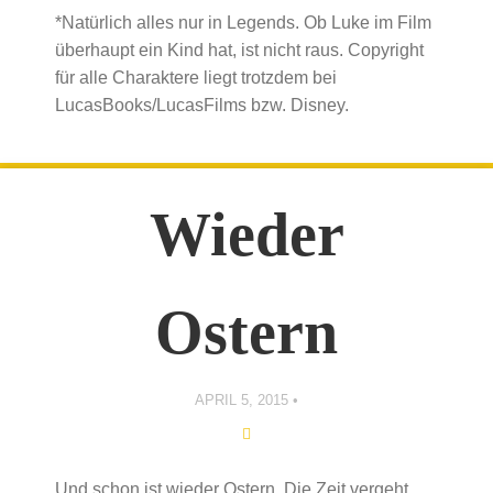
*Natürlich alles nur in Legends. Ob Luke im Film
überhaupt ein Kind hat, ist nicht raus. Copyright
für alle Charaktere liegt trotzdem bei
LucasBooks/LucasFilms bzw. Disney.
Wieder
Ostern
APRIL 5, 2015
Und schon ist wieder Ostern. Die Zeit vergeht