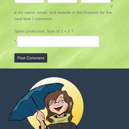
v
e my name, email, and website in this browser for the
next time I comment.
Spam protection: Sum of 1 + 3 ?
*