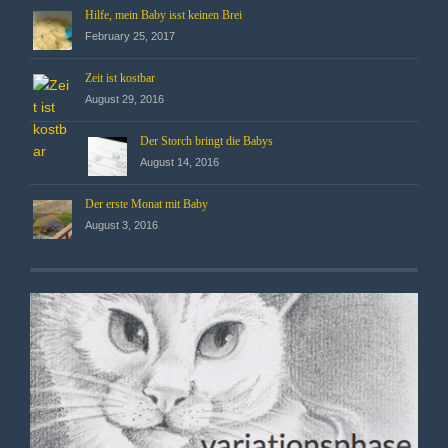
Hilfe, mein Baby isst keinen Brei
February 25, 2017
Zeit ist kostbar
August 29, 2016
Der Storch bringt die Babys
August 14, 2016
Der erste Monat mit Baby
August 3, 2016