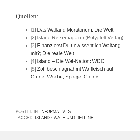
Quellen:
[1]
Das Walfang Moratorium; Die Welt
[2] Island Reisemagazin (Polyglott Verlag)
[3]
Finanzierst Du unwissentlich Walfang
mit?; Die reale Welt
[4]
Island – Die Wal-Nation; WDC
[5]
Zoll beschlagnahmt Walfleisch auf
Grüner Woche; Spiegel Online
POSTED IN:
INFORMATIVES
TAGGED:
ISLAND
•
WALE UND DELFINE