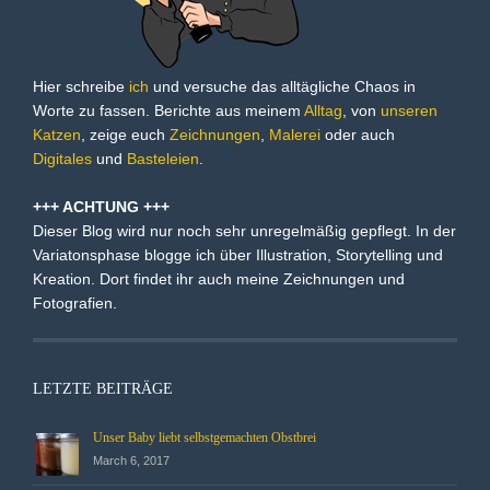
Hier schreibe
ich
und versuche das alltägliche Chaos in
Worte zu fassen. Berichte aus meinem
Alltag
, von
unseren
Katzen
, zeige euch
Zeichnungen
,
Malerei
oder auch
Digitales
und
Basteleien
.
+++ ACHTUNG +++
Dieser Blog wird nur noch sehr unregelmäßig gepflegt. In der
Variatonsphase blogge ich über Illustration, Storytelling und
Kreation. Dort findet ihr auch meine Zeichnungen und
Fotografien.
LETZTE BEITRÄGE
Unser Baby liebt selbstgemachten Obstbrei
March 6, 2017