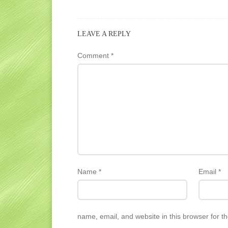
LEAVE A REPLY
Comment
*
Name
*
Email
*
name, email, and website in this browser for t