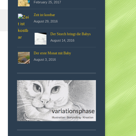
February 25, 2017
Zeit ist kostbar
August 29, 2016
Der Storch bringt die Babys
August 14, 2016
Der erste Monat mit Baby
August 3, 2016