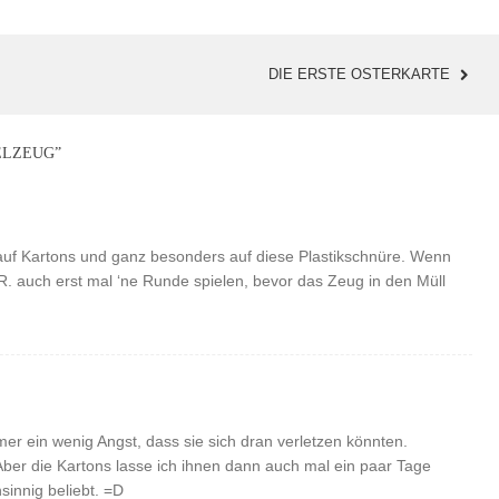
DIE ERSTE OSTERKARTE
ELZEUG
”
l auf Kartons und ganz besonders auf diese Plastikschnüre. Wenn
.R. auch erst mal ‘ne Runde spielen, bevor das Zeug in den Müll
er ein wenig Angst, dass sie sich dran verletzen könnten.
Aber die Kartons lasse ich ihnen dann auch mal ein paar Tage
sinnig beliebt. =D