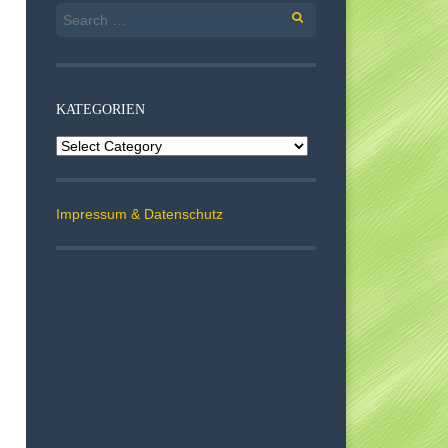
Search
for:
KATEGORIEN
Kategorien
Impressum & Datenschutz