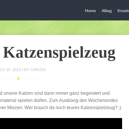
Home
Alltag
Kreat
 Katzenspielzeug
H 10, 2013
BY
CHRISSI
d unsere Katzen sind dann immer ganz begeistert und
smaterial spielen dürfen. Zum Ausklang des Wochenendes
serer Miezen. Wer brauch da noch teures Katzenspielzeug? ;)