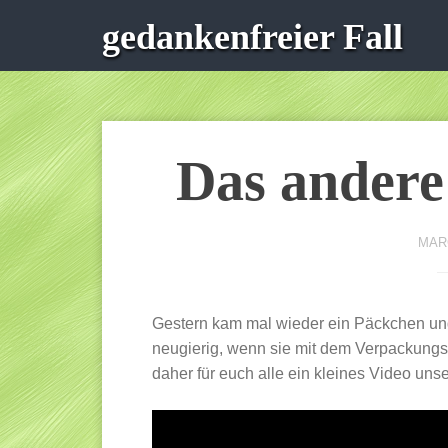
gedankenfreier Fall
Das andere
MARC
Gestern kam mal wieder ein Päckchen un
neugierig, wenn sie mit dem Verpackung
daher für euch alle ein kleines Video un