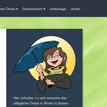
ives Chaos
Rezensionen
Unterwegs
Archiv
Hier schreibe
ich
und versuche das
alltägliche Chaos in Worte zu fassen.