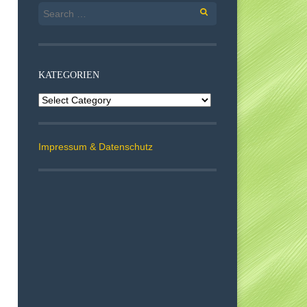
Search
for:
KATEGORIEN
Kategorien
Impressum & Datenschutz