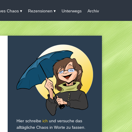
ives Chaos
Rezensionen
Unterwegs
Archiv
Hier schreibe
ich
und versuche das
alltägliche Chaos in Worte zu fassen.