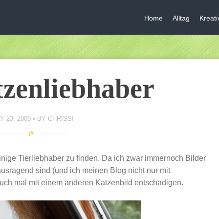
Home
Alltag
Kreat
zenliebhaber
Y 23, 2009
BY
CHRISSI
inige Tierliebhaber zu finden. Da ich zwar immernoch Bilder
ausragend sind (und ich meinen Blog nicht nur mit
ch euch mal mit einem anderen Katzenbild entschädigen.