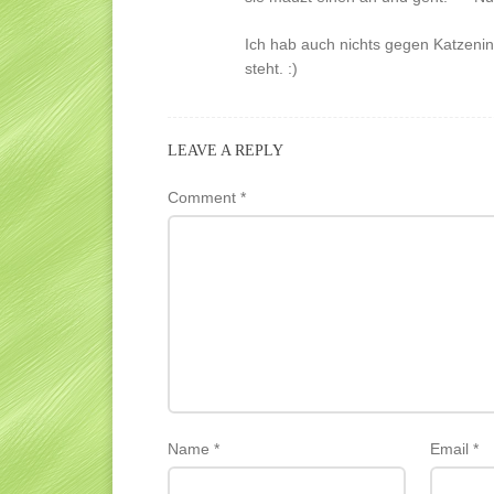
Ich hab auch nichts gegen Katzeninha
steht. :)
LEAVE A REPLY
Comment
*
Name
*
Email
*