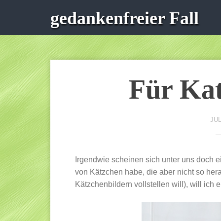
gedankenfreier Fall
Für Kat
JUL
Irgendwie scheinen sich unter uns doch e
von Kätzchen habe, die aber nicht so her
Kätzchenbildern vollstellen will), will i