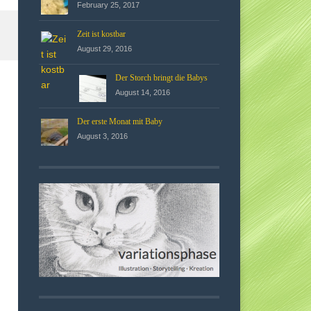
February 25, 2017
Zeit ist kostbar
August 29, 2016
Der Storch bringt die Babys
August 14, 2016
Der erste Monat mit Baby
August 3, 2016