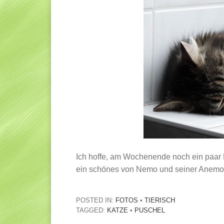
Ich hoffe, am Wochenende noch ein paar 
ein schönes von Nemo und seiner Anemon
POSTED IN:
FOTOS
•
TIERISCH
TAGGED:
KATZE
•
PUSCHEL