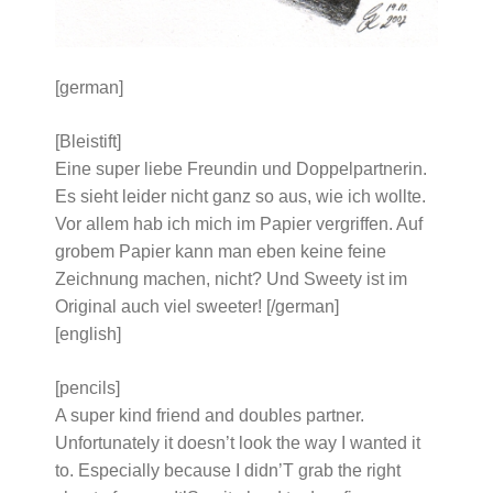
[german]
[Bleistift]
Eine super liebe Freundin und Doppelpartnerin.
Es sieht leider nicht ganz so aus, wie ich wollte.
Vor allem hab ich mich im Papier vergriffen. Auf
grobem Papier kann man eben keine feine
Zeichnung machen, nicht? Und Sweety ist im
Original auch viel sweeter! [/german]
[english]
[pencils]
A super kind friend and doubles partner.
Unfortunately it doesn’t look the way I wanted it
to. Especially because I didn’T grab the right