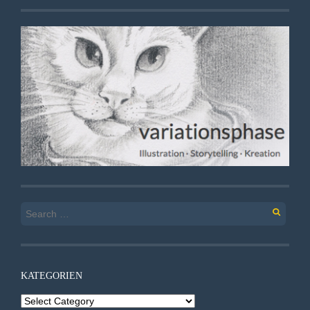
Search
for:
KATEGORIEN
Kategorien