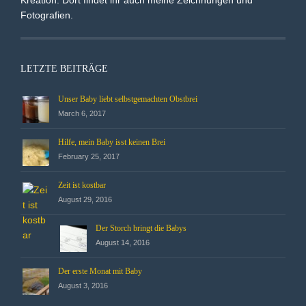
Kreation. Dort findet ihr auch meine Zeichnungen und
Fotografien.
LETZTE BEITRÄGE
Unser Baby liebt selbstgemachten Obstbrei
March 6, 2017
Hilfe, mein Baby isst keinen Brei
February 25, 2017
Zeit ist kostbar
August 29, 2016
Der Storch bringt die Babys
August 14, 2016
Der erste Monat mit Baby
August 3, 2016