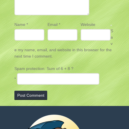
Name
*
Email
*
Website
S
a
v
e my name, email, and website in this browser for the
next time I comment.
Spam protection: Sum of 6 + 8 ?
*