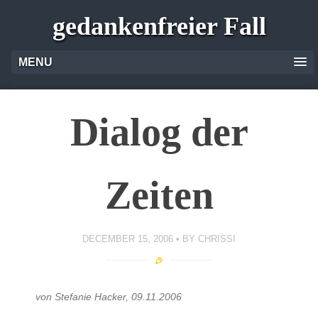
gedankenfreier Fall
MENU
Dialog der
Zeiten
DECEMBER 15, 2006
BY
CHRISSI
von Stefanie Hacker, 09.11.2006