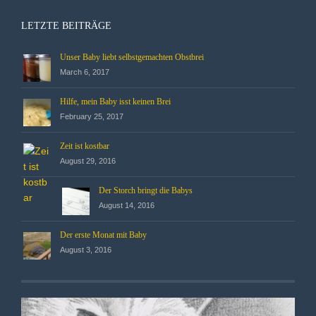
LETZTE BEITRÄGE
Unser Baby liebt selbstgemachten Obstbrei
March 6, 2017
Hilfe, mein Baby isst keinen Brei
February 25, 2017
Zeit ist kostbar
August 29, 2016
Der Storch bringt die Babys
August 14, 2016
Der erste Monat mit Baby
August 3, 2016