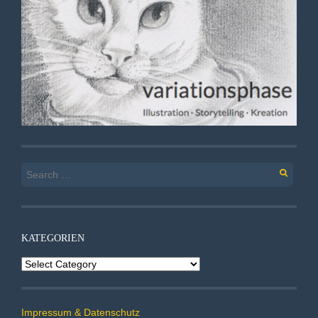
Search
for:
KATEGORIEN
Kategorien
Impressum & Datenschutz