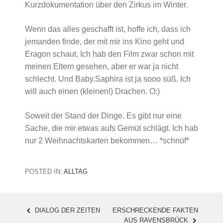
Kurzdokumentation über den Zirkus im Winter.
Wenn das alles geschafft ist, hoffe ich, dass ich
jemanden finde, der mit mir ins Kino geht und
Eragon schaut. Ich hab den Film zwar schon mit
meinen Eltern gesehen, aber er war ja nicht
schlecht. Und Baby.Saphira ist ja sooo süß. Ich
will auch einen (kleinen!) Drachen. O:)
Soweit der Stand der Dinge. Es gibt nur eine
Sache, die mir etwas aufs Gemüt schlägt. Ich hab
nur 2 Weihnachtskarten bekommen… *schnüf*
POSTED IN:
ALLTAG
DIALOG DER ZEITEN
ERSCHRECKENDE FAKTEN
POST
AUS RAVENSBRÜCK