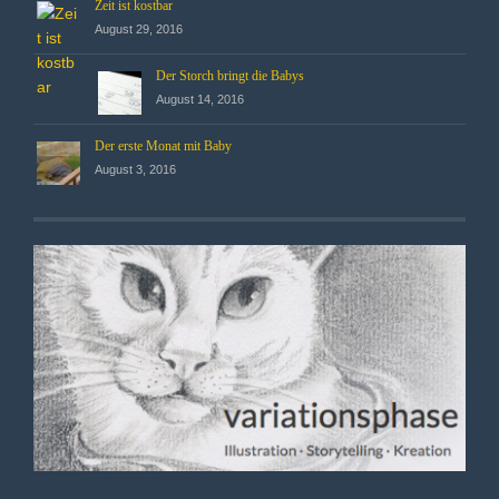
Zeit ist kostbar
August 29, 2016
Der Storch bringt die Babys
August 14, 2016
Der erste Monat mit Baby
August 3, 2016