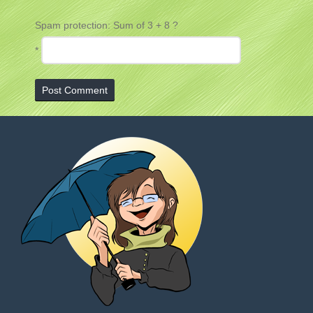
Spam protection: Sum of 3 + 8 ?
*