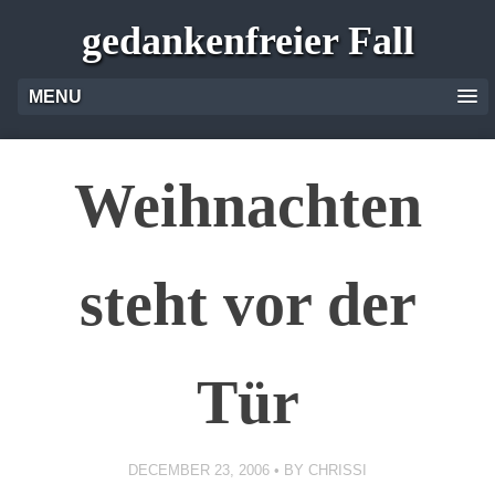
gedankenfreier Fall
MENU
Weihnachten
steht vor der
Tür
DECEMBER 23, 2006
BY
CHRISSI