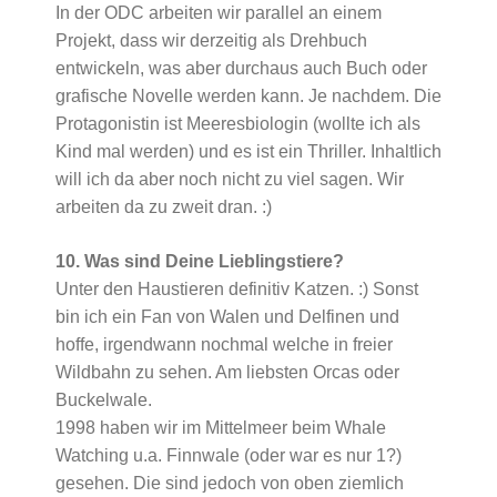
In der ODC arbeiten wir parallel an einem
Projekt, dass wir derzeitig als Drehbuch
entwickeln, was aber durchaus auch Buch oder
grafische Novelle werden kann. Je nachdem. Die
Protagonistin ist Meeresbiologin (wollte ich als
Kind mal werden) und es ist ein Thriller. Inhaltlich
will ich da aber noch nicht zu viel sagen. Wir
arbeiten da zu zweit dran. :)
10. Was sind Deine Lieblingstiere?
Unter den Haustieren definitiv Katzen. :) Sonst
bin ich ein Fan von Walen und Delfinen und
hoffe, irgendwann nochmal welche in freier
Wildbahn zu sehen. Am liebsten Orcas oder
Buckelwale.
1998 haben wir im Mittelmeer beim Whale
Watching u.a. Finnwale (oder war es nur 1?)
gesehen. Die sind jedoch von oben ziemlich