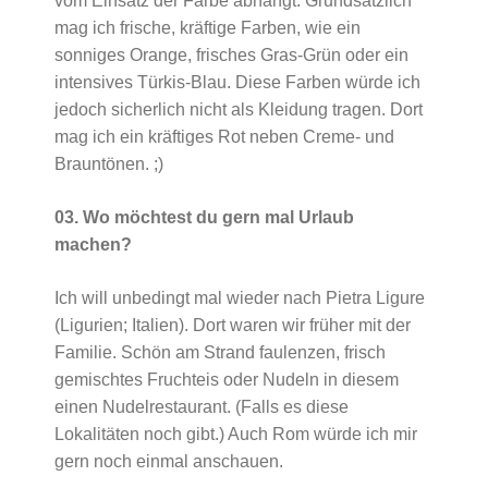
vom Einsatz der Farbe abhängt. Grundsätzlich
mag ich frische, kräftige Farben, wie ein
sonniges Orange, frisches Gras-Grün oder ein
intensives Türkis-Blau. Diese Farben würde ich
jedoch sicherlich nicht als Kleidung tragen. Dort
mag ich ein kräftiges Rot neben Creme- und
Brauntönen. ;)
03. Wo möchtest du gern mal Urlaub
machen?
Ich will unbedingt mal wieder nach Pietra Ligure
(Ligurien; Italien). Dort waren wir früher mit der
Familie. Schön am Strand faulenzen, frisch
gemischtes Fruchteis oder Nudeln in diesem
einen Nudelrestaurant. (Falls es diese
Lokalitäten noch gibt.) Auch Rom würde ich mir
gern noch einmal anschauen.