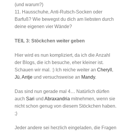
(und warum?)
11. Hausschuhe, Anti-Rutsch-Socken oder
Barfuß? Wie bewegst du dich am liebsten durch
deine eigenen vier Wände?
TEIL 3: Stöckchen weiter geben
Hier wird es nun kompliziert, da ich die Anzahl
der Blogs, die ich besuche, eher kleiner ist.
Schauen wir mal. :) Ich reiche weiter an
Cheryll
,
Jü
,
Antje
und versuchsweise an
Mandy
.
Das sind nun gerade mal 4… Natürlich dürfen
auch
Sari
und
Abraxandria
mitnehmen, wenn sie
nicht schon genug von diesem Stöckchen haben.
;)
Jeder andere sei herzlich eingeladen, die Fragen