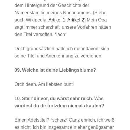
dem Hintergrund der Geschichte der
Namensfamilie meines Nachnamens. (Siehe
auch Wikipedia:
Artikel 1
;
Artikel 2
) Mein Opa
sagt immer scherzhaft, unsere Vorfahren hätten
den Titel versoffen. *lach*
Doch grundsätzlich halte ich mehr davon, sich
seine Titel und Anerkennung zu verdienen.
09. Welche ist deine Lieblingsblume?
Orchideen. Am liebsten bunt!
10. Stell’ dir vor, du wärst sehr reich. Was
würdest du dir trotzdem niemals kaufen?
Einen Adelstitel? *scherz* Ganz ehrlich, ich weiß
es nicht. Ich bin insgesamt ein eher genügsamer