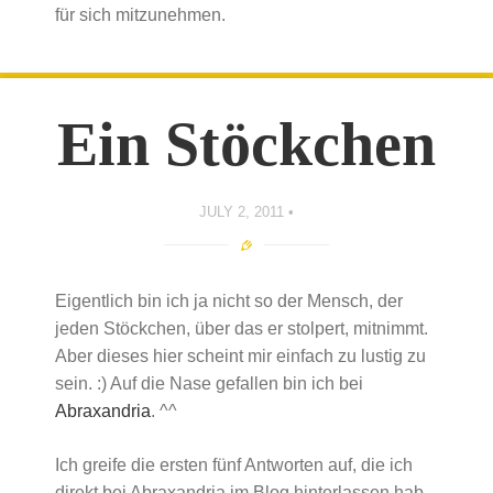
für sich mitzunehmen.
Ein Stöckchen
JULY 2, 2011
Eigentlich bin ich ja nicht so der Mensch, der
jeden Stöckchen, über das er stolpert, mitnimmt.
Aber dieses hier scheint mir einfach zu lustig zu
sein. :) Auf die Nase gefallen bin ich bei
Abraxandria
. ^^
Ich greife die ersten fünf Antworten auf, die ich
direkt bei Abraxandria im Blog hinterlassen hab.