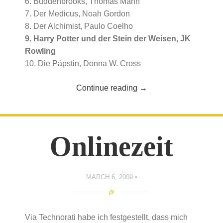
6. Buddenbrooks, Thomas Mann
7. Der Medicus, Noah Gordon
8. Der Alchimist, Paulo Coelho
9. Harry Potter und der Stein der Weisen, JK
Rowling
10. Die Päpstin, Donna W. Cross
Continue reading
→
Onlinezeit
MARCH 6, 2009
Via Technorati habe ich festgestellt, dass mich