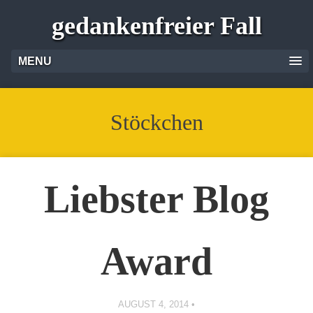
gedankenfreier Fall
MENU
Stöckchen
Liebster Blog
Award
AUGUST 4, 2014