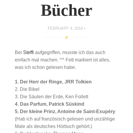
Bücher
FEBRUARY 4, 2010
Bei
Steffi
aufgegriffen, musste ich das auch
einfach mal machen. ^^ Fett markiert ist alles,
was ich schon gelesen habe.
1. Der Herr der Ringe, JRR Tolkien
2. Die Bibel
3. Die Säulen der Erde, Ken Follett
4. Das Parfum, Patrick Süskind
5. Der kleine Prinz, Antoine de Saint-Exupéry
(Hab ich auf französisch gelesen und unzählige
Male als deutsches Hörbuch gehört.)