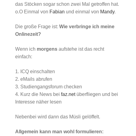
das Stöcken sogar schon zwei Mal getroffen hat.
o.O Einmal von
Fabian
und einmal von
Mandy
.
Die große Frage ist:
Wie verbringe ich meine
Onlinezeit?
Wenn ich
morgens
aufstehe ist das recht
einfach:
1. ICQ einschalten
2. eMails abrufen
3. Studiengangsforum checken
4. Kurz die News bei
faz.net
überfliegen und bei
Interesse näher lesen
Nebenbei wird dann das Müsli gelöffelt.
Allgemein kann man wohl formulieren: