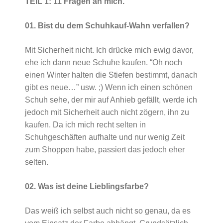
TEIL 1: 11 Fragen an mich.
01. Bist du dem Schuhkauf-Wahn verfallen?
Mit Sicherheit nicht. Ich drücke mich ewig davor,
ehe ich dann neue Schuhe kaufen. “Oh noch
einen Winter halten die Stiefen bestimmt, danach
gibt es neue…” usw. ;) Wenn ich einen schönen
Schuh sehe, der mir auf Anhieb gefällt, werde ich
jedoch mit Sicherheit auch nicht zögern, ihn zu
kaufen. Da ich mich recht selten in
Schuhgeschäften aufhalte und nur wenig Zeit
zum Shoppen habe, passiert das jedoch eher
selten.
02. Was ist deine Lieblingsfarbe?
Das weiß ich selbst auch nicht so genau, da es