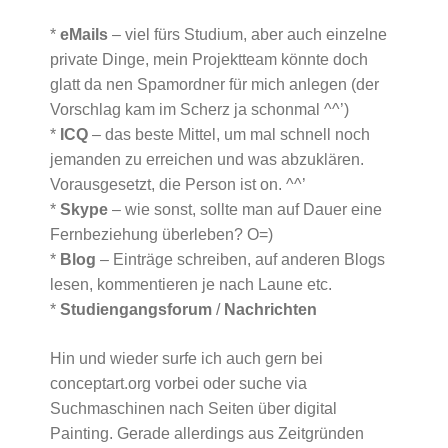
*
eMails
– viel fürs Studium, aber auch einzelne
private Dinge, mein Projektteam könnte doch
glatt da nen Spamordner für mich anlegen (der
Vorschlag kam im Scherz ja schonmal ^^’)
*
ICQ
– das beste Mittel, um mal schnell noch
jemanden zu erreichen und was abzuklären.
Vorausgesetzt, die Person ist on. ^^’
*
Skype
– wie sonst, sollte man auf Dauer eine
Fernbeziehung überleben? O=)
*
Blog
– Einträge schreiben, auf anderen Blogs
lesen, kommentieren je nach Laune etc.
*
Studiengangsforum
/
Nachrichten
Hin und wieder surfe ich auch gern bei
conceptart.org vorbei oder suche via
Suchmaschinen nach Seiten über digital
Painting. Gerade allerdings aus Zeitgründen