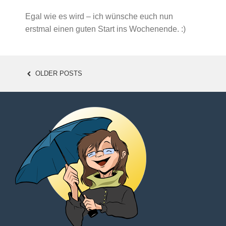
Egal wie es wird – ich wünsche euch nun
erstmal einen guten Start ins Wochenende. :)
OLDER POSTS
POSTS
NAVIGATION