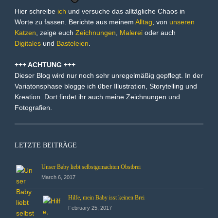
Hier schreibe
ich
und versuche das alltägliche Chaos in
Worte zu fassen. Berichte aus meinem
Alltag
, von
unseren
Katzen
, zeige euch
Zeichnungen
,
Malerei
oder auch
Digitales
und
Basteleien
.
+++ ACHTUNG +++
Dieser Blog wird nur noch sehr unregelmäßig gepflegt. In der
Variatonsphase blogge ich über Illustration, Storytelling und
Kreation. Dort findet ihr auch meine Zeichnungen und
Fotografien.
LETZTE BEITRÄGE
Unser Baby liebt selbstgemachten Obstbrei
March 6, 2017
Hilfe, mein Baby isst keinen Brei
February 25, 2017