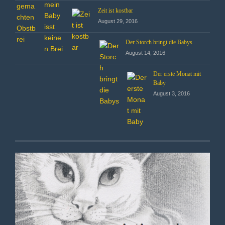
Zeit ist kostbar
August 29, 2016
Der Storch bringt die Babys
August 14, 2016
Der erste Monat mit
Baby
August 3, 2016