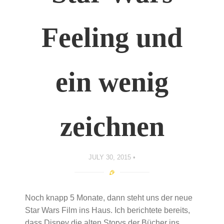
Feeling und
ein wenig
zeichnen
JULY 30, 2015
Noch knapp 5 Monate, dann steht uns der neue
Star Wars Film ins Haus. Ich berichtete bereits,
dass Disney die alten Storys der Bücher ins