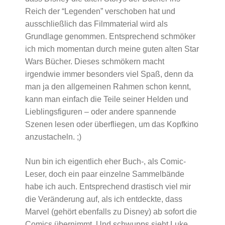
Reich der “Legenden” verschoben hat und
ausschließlich das Filmmaterial wird als
Grundlage genommen. Entsprechend schmöker
ich mich momentan durch meine guten alten Star
Wars Bücher. Dieses schmökern macht
irgendwie immer besonders viel Spaß, denn da
man ja den allgemeinen Rahmen schon kennt,
kann man einfach die Teile seiner Helden und
Lieblingsfiguren – oder andere spannende
Szenen lesen oder überfliegen, um das Kopfkino
anzustacheln. ;)
Nun bin ich eigentlich eher Buch-, als Comic-
Leser, doch ein paar einzelne Sammelbände
habe ich auch. Entsprechend drastisch viel mir
die Veränderung auf, als ich entdeckte, dass
Marvel (gehört ebenfalls zu Disney) ab sofort die
Comics übernimmt. Und schwupps sieht Luke