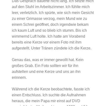
Das Gespräch dauerte nicht lang. Ich setzte mich
auf den Stuhl im Arbeitszimmer. Ich fühlte mich
leer, verletzlich. Ich spürte, wie sich mein Gesicht
zu einer Grimasse verzog, mein Mund wie zu
einem Schrei geöffnet, doch irgendwie bekam
ich kaum Luft und so blieb ich stumm. Bis ich
wimmernd Luft holte. Ich hatte am Vorabend
bereits eine Kerze vor einem Foto mit ihm
aufgestellt. Unter Tränen zündete ich die Kerze.
Genau das, was er immer gewollt hat. Kein
großes Grab. Ein Foto sollten wir für ihn
aufstellen und eine Kerze und uns an ihn
erinnern.
Während ich die Kerze beobachtete, fasste ich
einen Entschluss. Ich suchte die Aufnahmen
heraus, die mein Papa mir einst auf DVD