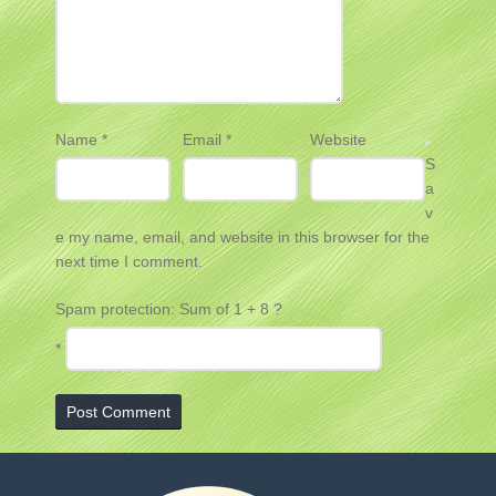
Name
*
Email
*
Website
S
a
v
e my name, email, and website in this browser for the
next time I comment.
Spam protection: Sum of 1 + 8 ?
*