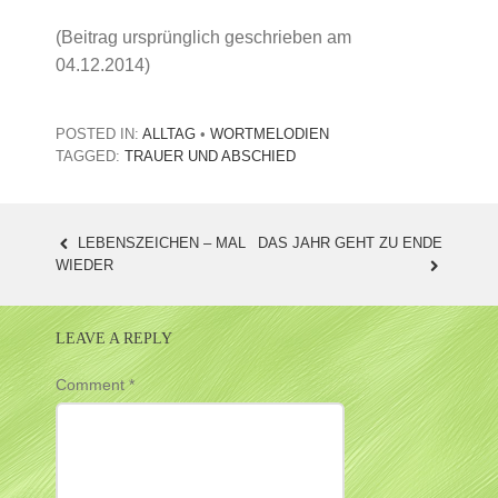
(Beitrag ursprünglich geschrieben am
04.12.2014)
POSTED IN:
ALLTAG
•
WORTMELODIEN
TAGGED:
TRAUER UND ABSCHIED
LEBENSZEICHEN – MAL
DAS JAHR GEHT ZU ENDE
POST
WIEDER
NAVIGATION
LEAVE A REPLY
Comment
*