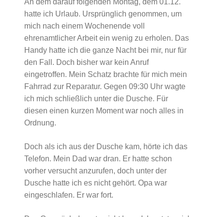
An dem darauf folgenden Montag, dem 01.12.
hatte ich Urlaub. Ursprünglich genommen, um
mich nach einem Wochenende voll
ehrenamtlicher Arbeit ein wenig zu erholen. Das
Handy hatte ich die ganze Nacht bei mir, nur für
den Fall. Doch bisher war kein Anruf
eingetroffen. Mein Schatz brachte für mich mein
Fahrrad zur Reparatur. Gegen 09:30 Uhr wagte
ich mich schließlich unter die Dusche. Für
diesen einen kurzen Moment war noch alles in
Ordnung.
Doch als ich aus der Dusche kam, hörte ich das
Telefon. Mein Dad war dran. Er hatte schon
vorher versucht anzurufen, doch unter der
Dusche hatte ich es nicht gehört. Opa war
eingeschlafen. Er war fort.