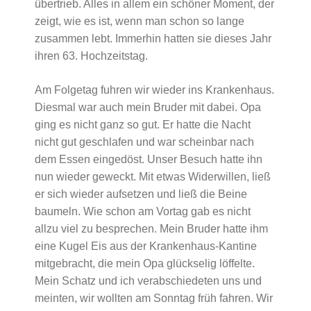
übertrieb. Alles in allem ein schöner Moment, der
zeigt, wie es ist, wenn man schon so lange
zusammen lebt. Immerhin hatten sie dieses Jahr
ihren 63. Hochzeitstag.
Am Folgetag fuhren wir wieder ins Krankenhaus.
Diesmal war auch mein Bruder mit dabei. Opa
ging es nicht ganz so gut. Er hatte die Nacht
nicht gut geschlafen und war scheinbar nach
dem Essen eingedöst. Unser Besuch hatte ihn
nun wieder geweckt. Mit etwas Widerwillen, ließ
er sich wieder aufsetzen und ließ die Beine
baumeln. Wie schon am Vortag gab es nicht
allzu viel zu besprechen. Mein Bruder hatte ihm
eine Kugel Eis aus der Krankenhaus-Kantine
mitgebracht, die mein Opa glückselig löffelte.
Mein Schatz und ich verabschiedeten uns und
meinten, wir wollten am Sonntag früh fahren. Wir