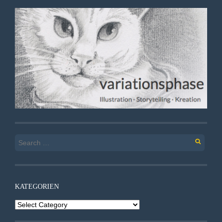
Search
for:
KATEGORIEN
Kategorien