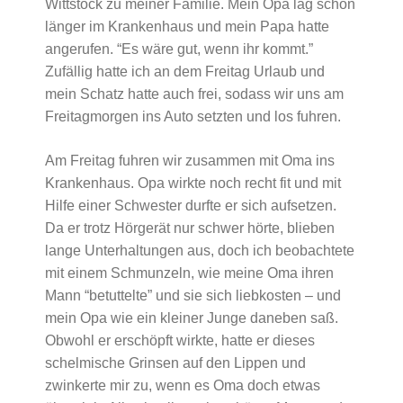
Wittstock zu meiner Familie. Mein Opa lag schon
länger im Krankenhaus und mein Papa hatte
angerufen. “Es wäre gut, wenn ihr kommt.”
Zufällig hatte ich an dem Freitag Urlaub und
mein Schatz hatte auch frei, sodass wir uns am
Freitagmorgen ins Auto setzten und los fuhren.
Am Freitag fuhren wir zusammen mit Oma ins
Krankenhaus. Opa wirkte noch recht fit und mit
Hilfe einer Schwester durfte er sich aufsetzen.
Da er trotz Hörgerät nur schwer hörte, blieben
lange Unterhaltungen aus, doch ich beobachtete
mit einem Schmunzeln, wie meine Oma ihren
Mann “betuttelte” und sie sich liebkosten – und
mein Opa wie ein kleiner Junge daneben saß.
Obwohl er erschöpft wirkte, hatte er dieses
schelmische Grinsen auf den Lippen und
zwinkerte mir zu, wenn es Oma doch etwas