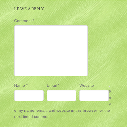
LEAVE A REPLY
Comment
*
Name
*
Email
*
Website
S
a
v
e my name, email, and website in this browser for the
next time I comment.