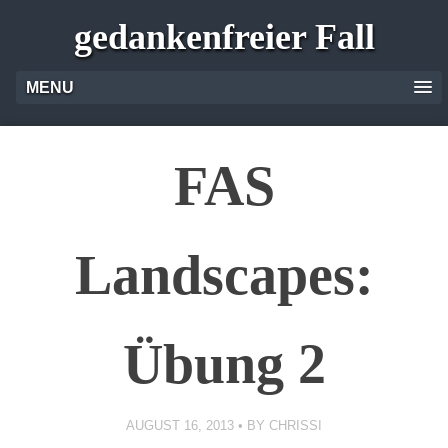
gedankenfreier Fall
MENU
FAS
Landscapes:
Übung 2
AUGUST 16, 2013
BY
CHRISSI