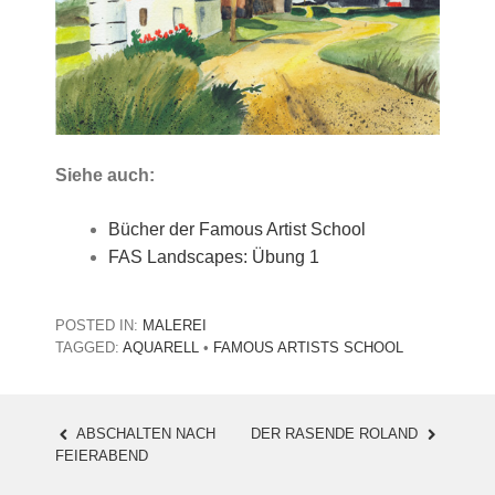
Siehe auch:
Bücher der Famous Artist School
FAS Landscapes: Übung 1
POSTED IN:
MALEREI
TAGGED:
AQUARELL
•
FAMOUS ARTISTS SCHOOL
ABSCHALTEN NACH
DER RASENDE ROLAND
POST
FEIERABEND
NAVIGATION