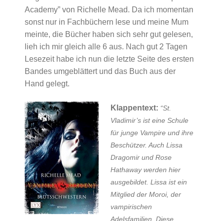
Academy” von Richelle Mead. Da ich momentan
sonst nur in Fachbüchern lese und meine Mum
meinte, die Bücher haben sich sehr gut gelesen,
lieh ich mir gleich alle 6 aus. Nach gut 2 Tagen
Lesezeit habe ich nun die letzte Seite des ersten
Bandes umgeblättert und das Buch aus der
Hand gelegt.
Klappentext:
“St.
Vladimir’s ist eine Schule
für junge Vampire und ihre
Beschützer. Auch Lissa
Dragomir und Rose
Hathaway werden hier
ausgebildet. Lissa ist ein
Mitglied der Moroi, der
vampirischen
Adelsfamilien. Diese