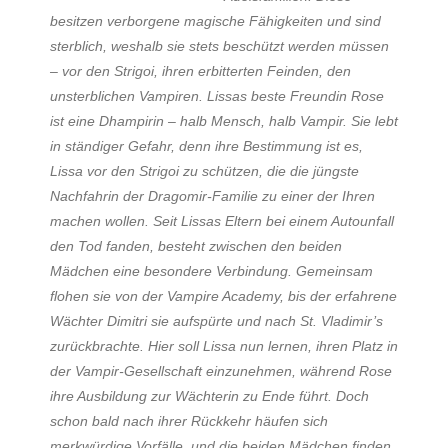
besitzen verborgene magische Fähigkeiten und sind
sterblich, weshalb sie stets beschützt werden müssen
– vor den Strigoi, ihren erbitterten Feinden, den
unsterblichen Vampiren. Lissas beste Freundin Rose
ist eine Dhampirin – halb Mensch, halb Vampir. Sie lebt
in ständiger Gefahr, denn ihre Bestimmung ist es,
Lissa vor den Strigoi zu schützen, die die jüngste
Nachfahrin der Dragomir-Familie zu einer der Ihren
machen wollen. Seit Lissas Eltern bei einem Autounfall
den Tod fanden, besteht zwischen den beiden
Mädchen eine besondere Verbindung. Gemeinsam
flohen sie von der Vampire Academy, bis der erfahrene
Wächter Dimitri sie aufspürte und nach St. Vladimir’s
zurückbrachte. Hier soll Lissa nun lernen, ihren Platz in
der Vampir-Gesellschaft einzunehmen, während Rose
ihre Ausbildung zur Wächterin zu Ende führt. Doch
schon bald nach ihrer Rückkehr häufen sich
merkwürdige Vorfälle, und die beiden Mädchen finden