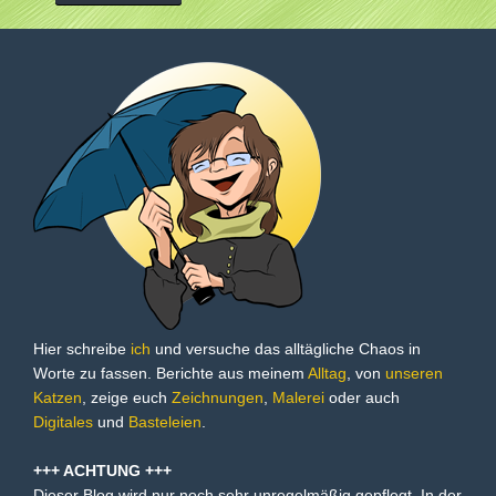
Hier schreibe
ich
und versuche das alltägliche Chaos in
Worte zu fassen. Berichte aus meinem
Alltag
, von
unseren
Katzen
, zeige euch
Zeichnungen
,
Malerei
oder auch
Digitales
und
Basteleien
.
+++ ACHTUNG +++
Dieser Blog wird nur noch sehr unregelmäßig gepflegt. In der