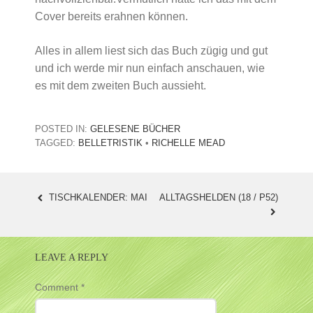
Cover bereits erahnen können.
Alles in allem liest sich das Buch zügig und gut
und ich werde mir nun einfach anschauen, wie
es mit dem zweiten Buch aussieht.
POSTED IN:
GELESENE BÜCHER
TAGGED:
BELLETRISTIK
•
RICHELLE MEAD
TISCHKALENDER: MAI
ALLTAGSHELDEN (18 / P52)
POST
NAVIGATION
LEAVE A REPLY
Comment
*