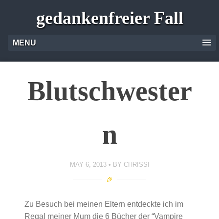
gedankenfreier Fall
MENU
Blutschwester
n
MAY 6, 2013
BY
CHRISSI
Zu Besuch bei meinen Eltern entdeckte ich im
Regal meiner Mum die 6 Bücher der “Vampire