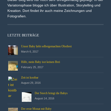
Variatonsphase blogge ich über Illustration, Storytelling und
Kreation. Dort findet ihr auch meine Zeichnungen und
Fotografien.
LETZTE BEITRÄGE
Unser Baby liebt selbstgemachten Obstbrei
March 6, 2017
Hilfe, mein Baby isst keinen Brei
February 25, 2017
Zeit ist kostbar
August 29, 2016
Der Storch bringt die Babys
August 14, 2016
Der erste Monat mit Baby