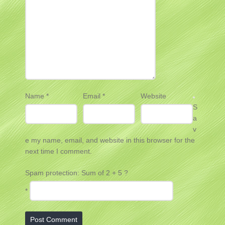
Name
*
Email
*
Website
S
a
v
e my name, email, and website in this browser for the
next time I comment.
Spam protection: Sum of 2 + 5 ?
*