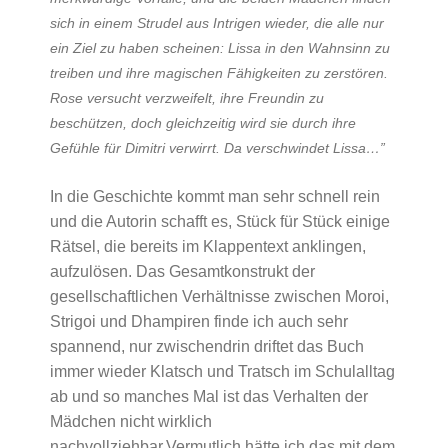
sich in einem Strudel aus Intrigen wieder, die alle nur
ein Ziel zu haben scheinen: Lissa in den Wahnsinn zu
treiben und ihre magischen Fähigkeiten zu zerstören.
Rose versucht verzweifelt, ihre Freundin zu
beschützen, doch gleichzeitig wird sie durch ihre
Gefühle für Dimitri verwirrt. Da verschwindet Lissa…”
In die Geschichte kommt man sehr schnell rein
und die Autorin schafft es, Stück für Stück einige
Rätsel, die bereits im Klappentext anklingen,
aufzulösen. Das Gesamtkonstrukt der
gesellschaftlichen Verhältnisse zwischen Moroi,
Strigoi und Dhampiren finde ich auch sehr
spannend, nur zwischendrin driftet das Buch
immer wieder Klatsch und Tratsch im Schulalltag
ab und so manches Mal ist das Verhalten der
Mädchen nicht wirklich
nachvollziehbar.Vermutlich hätte ich das mit dem