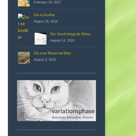
February 25, 2017
Zeit ist kostbar
August 29, 2016
Der Storch bringt die Babys
August 14, 2016
Der erste Monat mit Baby
August 3, 2016