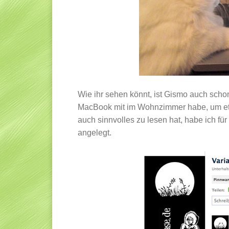
Wie ihr sehen könnt, ist Gismo auch sch
MacBook mit im Wohnzimmer habe, um etwa
auch sinnvolles zu lesen hat, habe ich fü
angelegt.