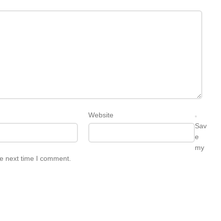
Website
Sav
e
my
he next time I comment.