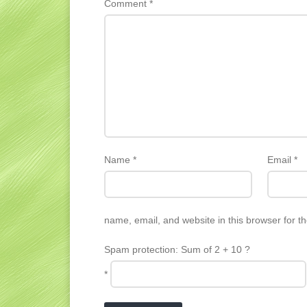
Comment
*
Name
*
Email
*
name, email, and website in this browser for t
Spam protection: Sum of 2 + 10 ?
*