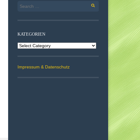
Search
for:
KATEGORIEN
Kategorien
Impressum & Datenschutz