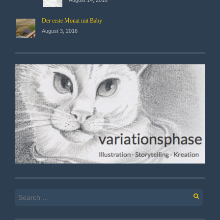
Der erste Monat mit Baby
August 3, 2016
Search
for: