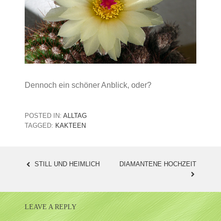
Dennoch ein schöner Anblick, oder?
POSTED IN:
ALLTAG
TAGGED:
KAKTEEN
STILL UND HEIMLICH
DIAMANTENE HOCHZEIT
POST
NAVIGATION
LEAVE A REPLY