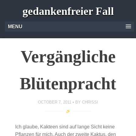
gedankenfreier Fall
MENU
Vergängliche
Blütenpracht
OCTOBER 7, 2011
BY
CHRISSI
Ich glaube, Kakteen sind auf lange Sicht keine
Pflanzen für mich. Auch der zweite Kaktus, den