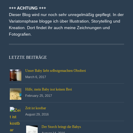
+++ ACHTUNG +++
Dieser Blog wird nur noch sehr unregelmäßig gepflegt. In der
Variatonsphase blogge ich über Illustration, Storytelling und
Kreation. Dort findet ihr auch meine Zeichnungen und
Fotografien.
LETZTE BEITRÄGE
Unser Baby liebt selbstgemachten Obstbrei
March 6, 2017
Hilfe, mein Baby isst keinen Brei
February 25, 2017
Zeit ist kostbar
August 29, 2016
Der Storch bringt die Babys
August 14, 2016