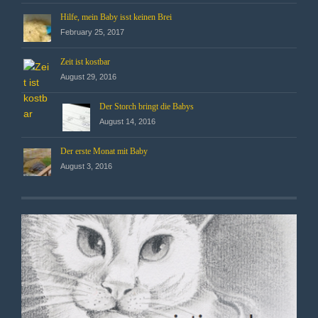
Hilfe, mein Baby isst keinen Brei
February 25, 2017
Zeit ist kostbar
August 29, 2016
Der Storch bringt die Babys
August 14, 2016
Der erste Monat mit Baby
August 3, 2016