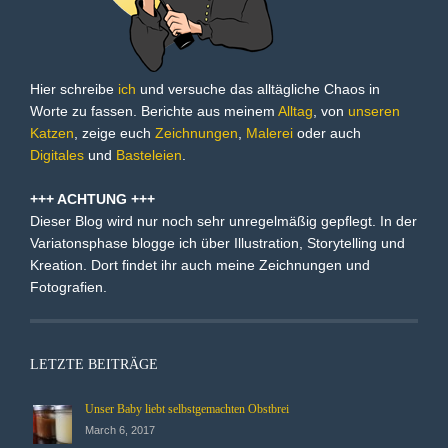
Hier schreibe
ich
und versuche das alltägliche Chaos in
Worte zu fassen. Berichte aus meinem
Alltag
, von
unseren
Katzen
, zeige euch
Zeichnungen
,
Malerei
oder auch
Digitales
und
Basteleien
.
+++ ACHTUNG +++
Dieser Blog wird nur noch sehr unregelmäßig gepflegt. In der
Variatonsphase blogge ich über Illustration, Storytelling und
Kreation. Dort findet ihr auch meine Zeichnungen und
Fotografien.
LETZTE BEITRÄGE
Unser Baby liebt selbstgemachten Obstbrei
March 6, 2017