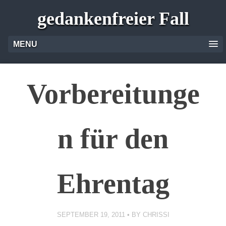
gedankenfreier Fall
MENU
Vorbereitunge
n für den
Ehrentag
SEPTEMBER 19, 2011
BY
CHRISSI