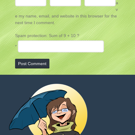
a
v
e my name, email, and website in this browser for the
next time I comment.
Spam protection: Sum of 9 + 10 ?
*