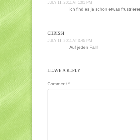
JULY 11, 2011 AT 1:01 PM
ich find es ja schon etwas frustriere
CHRISSI
JULY 11, 2011 AT 3:45 PM
Auf jeden Fall!
LEAVE A REPLY
Comment
*