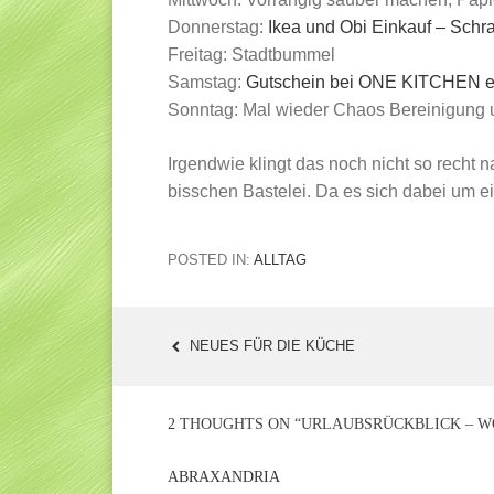
Donnerstag:
Ikea und Obi Einkauf – Schr
Freitag: Stadtbummel
Samstag:
Gutschein bei ONE KITCHEN e
Sonntag: Mal wieder Chaos Bereinigung u
Irgendwie klingt das noch nicht so recht 
bisschen Bastelei. Da es sich dabei um ei
POSTED IN:
ALLTAG
NEUES FÜR DIE KÜCHE
POST
NAVIGATION
2 THOUGHTS ON “
URLAUBSRÜCKBLICK – W
ABRAXANDRIA