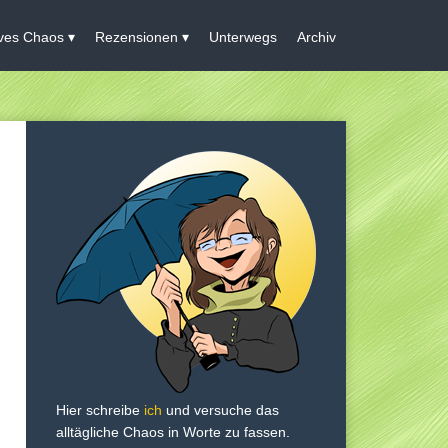
ives Chaos
Rezensionen
Unterwegs
Archiv
Hier schreibe
ich
und versuche das
alltägliche Chaos in Worte zu fassen.