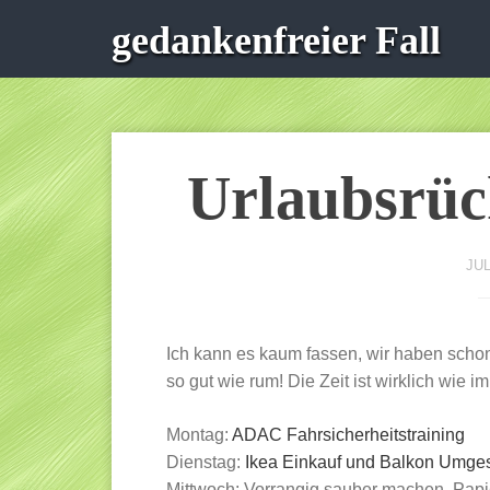
gedankenfreier Fall
Urlaubsrüc
JUL
Ich kann es kaum fassen, wir haben scho
so gut wie rum! Die Zeit ist wirklich wie i
Montag:
ADAC Fahrsicherheitstraining
Dienstag:
Ikea Einkauf und Balkon Umges
Mittwoch: Vorrangig sauber machen, Papie