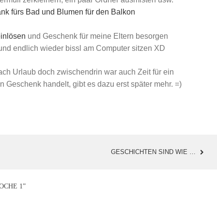
ank fürs Bad und Blumen für den Balkon
inlösen
und Geschenk für meine Eltern besorgen
nd endlich wieder bissl am Computer sitzen XD
nach Urlaub doch zwischendrin war auch Zeit für ein
n Geschenk handelt, gibt es dazu erst später mehr. =)
GESCHICHTEN SIND WIE …
OCHE 1
”