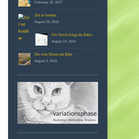
February 25, 2017
Zeit ist kostbar
August 29, 2016
Der Storch bringt die Babys
August 14, 2016
Der erste Monat mit Baby
August 3, 2016