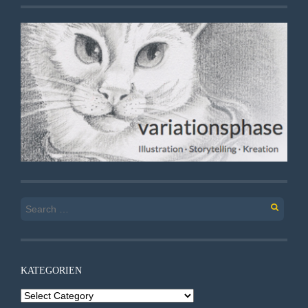
Search
for:
KATEGORIEN
Kategorien