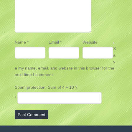
Name
*
Email
*
Website
S
a
v
e my name, email, and website in this browser for the
next time I comment.
Spam protection: Sum of 4 + 10 ?
*