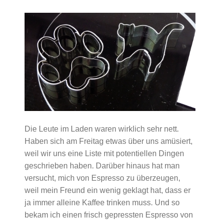
Die Leute im Laden waren wirklich sehr nett.
Haben sich am Freitag etwas über uns amüsiert,
weil wir uns eine Liste mit potentiellen Dingen
geschrieben haben. Darüber hinaus hat man
versucht, mich von Espresso zu überzeugen,
weil mein Freund ein wenig geklagt hat, dass er
ja immer alleine Kaffee trinken muss. Und so
bekam ich einen frisch gepressten Espresso von