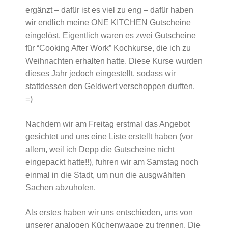
ergänzt – dafür ist es viel zu eng – dafür haben
wir endlich meine ONE KITCHEN Gutscheine
eingelöst. Eigentlich waren es zwei Gutscheine
für “Cooking After Work” Kochkurse, die ich zu
Weihnachten erhalten hatte. Diese Kurse wurden
dieses Jahr jedoch eingestellt, sodass wir
stattdessen den Geldwert verschoppen durften.
=)
Nachdem wir am Freitag erstmal das Angebot
gesichtet und uns eine Liste erstellt haben (vor
allem, weil ich Depp die Gutscheine nicht
eingepackt hatte!!), fuhren wir am Samstag noch
einmal in die Stadt, um nun die ausgwählten
Sachen abzuholen.
Als erstes haben wir uns entschieden, uns von
unserer analogen Küchenwaage zu trennen. Die