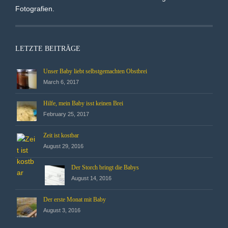
Fotografien.
LETZTE BEITRÄGE
Unser Baby liebt selbstgemachten Obstbrei
March 6, 2017
Hilfe, mein Baby isst keinen Brei
February 25, 2017
Zeit ist kostbar
August 29, 2016
Der Storch bringt die Babys
August 14, 2016
Der erste Monat mit Baby
August 3, 2016