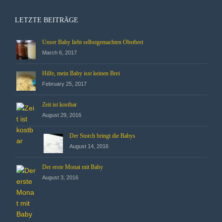
LETZTE BEITRÄGE
Unser Baby liebt selbstgemachten Obstbrei
March 6, 2017
Hilfe, mein Baby isst keinen Brei
February 25, 2017
Zeit ist kostbar
August 29, 2016
Der Storch bringt die Babys
August 14, 2016
Der erste Monat mit Baby
August 3, 2016