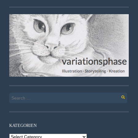
Search
for:
KATEGORIEN
Kategorien