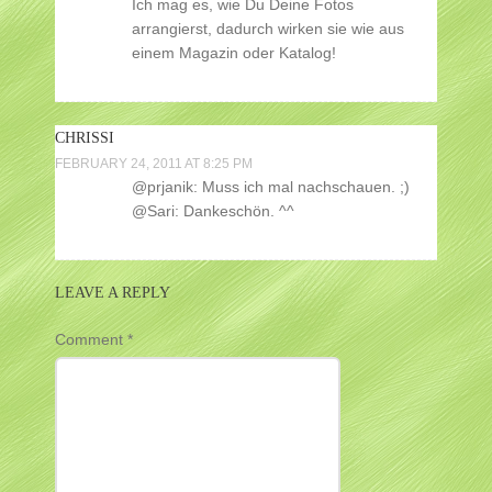
Ich mag es, wie Du Deine Fotos
arrangierst, dadurch wirken sie wie aus
einem Magazin oder Katalog!
CHRISSI
FEBRUARY 24, 2011 AT 8:25 PM
@prjanik: Muss ich mal nachschauen. ;)
@Sari: Dankeschön. ^^
LEAVE A REPLY
Comment
*