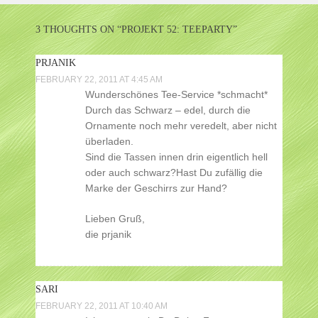
NAVIGATION
3 THOUGHTS ON “
PROJEKT 52: TEEPARTY
”
PRJANIK
FEBRUARY 22, 2011 AT 4:45 AM
Wunderschönes Tee-Service *schmacht*
Durch das Schwarz – edel, durch die
Ornamente noch mehr veredelt, aber nicht
überladen.
Sind die Tassen innen drin eigentlich hell
oder auch schwarz?Hast Du zufällig die
Marke der Geschirrs zur Hand?
Lieben Gruß,
die prjanik
SARI
FEBRUARY 22, 2011 AT 10:40 AM