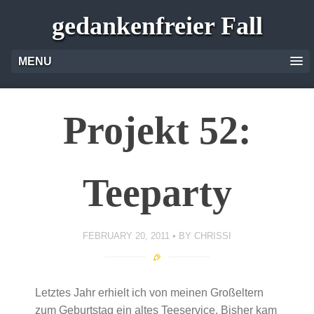
gedankenfreier Fall
MENU
Projekt 52:
Teeparty
FEBRUARY 20, 2011
BY
CHRISSI
Letztes Jahr erhielt ich von meinen Großeltern
zum Geburtstag ein altes Teeservice. Bisher kam