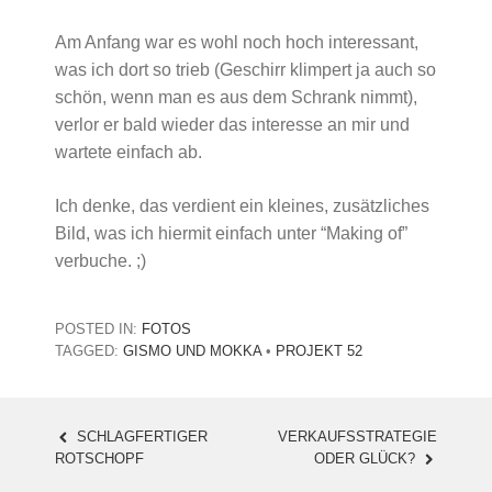
Am Anfang war es wohl noch hoch interessant,
was ich dort so trieb (Geschirr klimpert ja auch so
schön, wenn man es aus dem Schrank nimmt),
verlor er bald wieder das interesse an mir und
wartete einfach ab.
Ich denke, das verdient ein kleines, zusätzliches
Bild, was ich hiermit einfach unter “Making of”
verbuche. ;)
POSTED IN:
FOTOS
TAGGED:
GISMO UND MOKKA
•
PROJEKT 52
SCHLAGFERTIGER
VERKAUFSSTRATEGIE
POST
ROTSCHOPF
ODER GLÜCK?