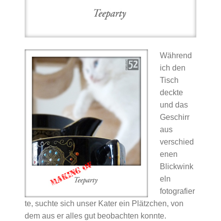
Während
ich den
Tisch
deckte
und das
Geschirr
aus
verschied
enen
Blickwink
eln
fotografier
te, suchte sich unser Kater ein Plätzchen, von
dem aus er alles gut beobachten konnte.