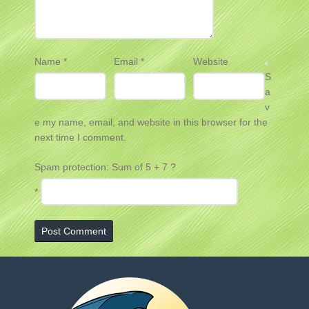
Name
*
Email
*
Website
S
a
v
e my name, email, and website in this browser for the
next time I comment.
Spam protection: Sum of 5 + 7 ?
*