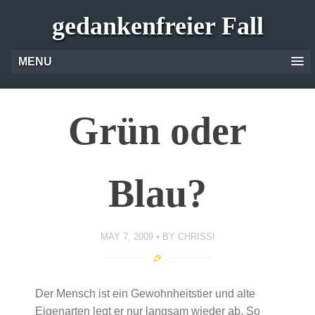
gedankenfreier Fall
MENU
Grün oder
Blau?
MAY 7, 2009
BY
CHRISSI
Der Mensch ist ein Gewohnheitstier und alte
Eigenarten legt er nur langsam wieder ab. So