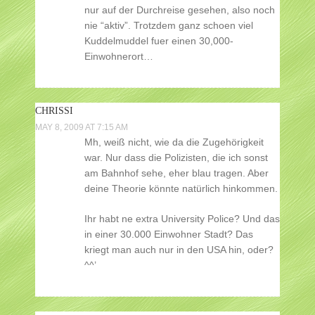
nur auf der Durchreise gesehen, also noch
nie “aktiv”. Trotzdem ganz schoen viel
Kuddelmuddel fuer einen 30,000-
Einwohnerort…
CHRISSI
MAY 8, 2009 AT 7:15 AM
Mh, weiß nicht, wie da die Zugehörigkeit
war. Nur dass die Polizisten, die ich sonst
am Bahnhof sehe, eher blau tragen. Aber
deine Theorie könnte natürlich hinkommen.
Ihr habt ne extra University Police? Und das
in einer 30.000 Einwohner Stadt? Das
kriegt man auch nur in den USA hin, oder?
^^’