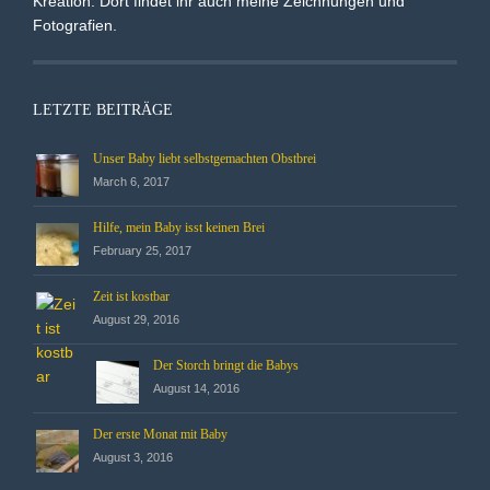
Kreation. Dort findet ihr auch meine Zeichnungen und
Fotografien.
LETZTE BEITRÄGE
Unser Baby liebt selbstgemachten Obstbrei
March 6, 2017
Hilfe, mein Baby isst keinen Brei
February 25, 2017
Zeit ist kostbar
August 29, 2016
Der Storch bringt die Babys
August 14, 2016
Der erste Monat mit Baby
August 3, 2016