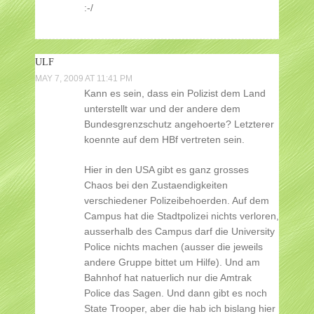
:-/
ULF
MAY 7, 2009 AT 11:41 PM
Kann es sein, dass ein Polizist dem Land
unterstellt war und der andere dem
Bundesgrenzschutz angehoerte? Letzterer
koennte auf dem HBf vertreten sein.
Hier in den USA gibt es ganz grosses
Chaos bei den Zustaendigkeiten
verschiedener Polizeibehoerden. Auf dem
Campus hat die Stadtpolizei nichts verloren,
ausserhalb des Campus darf die University
Police nichts machen (ausser die jeweils
andere Gruppe bittet um Hilfe). Und am
Bahnhof hat natuerlich nur die Amtrak
Police das Sagen. Und dann gibt es noch
State Trooper, aber die hab ich bislang hier