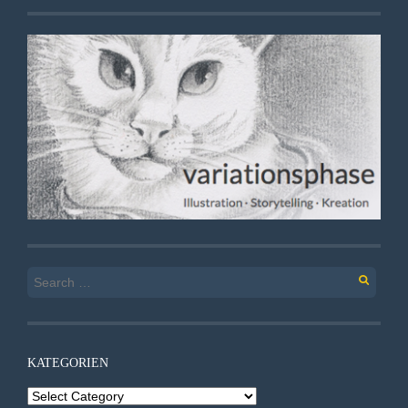
Search
for:
KATEGORIEN
Kategorien