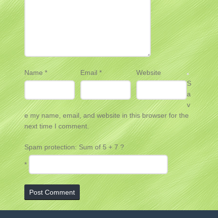
Name
*
Email
*
Website
S
a
v
e my name, email, and website in this browser for the
next time I comment.
Spam protection: Sum of 5 + 7 ?
*