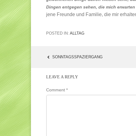
Dingen entgegen sehen, die mich erwarten
jene Freunde und Familie, die mir erhalte
POSTED IN:
ALLTAG
SONNTAGSSPAZIERGANG
POST
NAVIGATION
LEAVE A REPLY
Comment
*