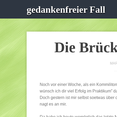
gedankenfreier Fall
Die Brück
MAR
Noch vor einer Woche, als ein Kommilitone
wünsch ich dir viel Erfolg im Praktikum” d
Doch gestern ist mir selbst soetwas über
nagt es an mir.
Da habe ich heute womöglich das letzte 