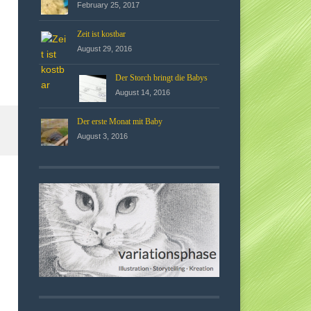
February 25, 2017
Zeit ist kostbar
August 29, 2016
Der Storch bringt die Babys
August 14, 2016
Der erste Monat mit Baby
August 3, 2016