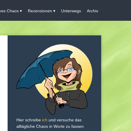
ives Chaos
Rezensionen
Unterwegs
Archiv
Hier schreibe
ich
und versuche das
alltägliche Chaos in Worte zu fassen.