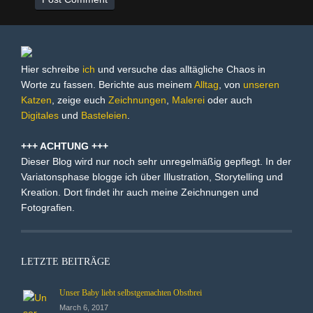
Hier schreibe
ich
und versuche das alltägliche Chaos in
Worte zu fassen. Berichte aus meinem
Alltag
, von
unseren
Katzen
, zeige euch
Zeichnungen
,
Malerei
oder auch
Digitales
und
Basteleien
.
+++ ACHTUNG +++
Dieser Blog wird nur noch sehr unregelmäßig gepflegt. In der
Variatonsphase blogge ich über Illustration, Storytelling und
Kreation. Dort findet ihr auch meine Zeichnungen und
Fotografien.
LETZTE BEITRÄGE
Unser Baby liebt selbstgemachten Obstbrei
March 6, 2017