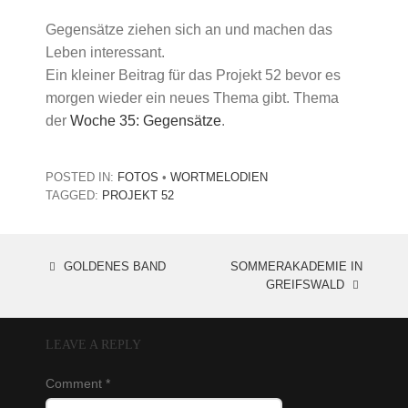
Gegensätze ziehen sich an und machen das
Leben interessant.
Ein kleiner Beitrag für das Projekt 52 bevor es
morgen wieder ein neues Thema gibt. Thema
der
Woche 35: Gegensätze
.
POSTED IN:
FOTOS
•
WORTMELODIEN
TAGGED:
PROJEKT 52
GOLDENES BAND
SOMMERAKADEMIE IN
POST
GREIFSWALD
NAVIGATION
LEAVE A REPLY
Comment
*