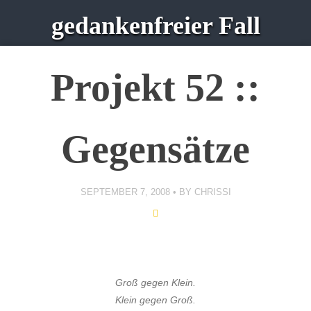
gedankenfreier Fall
Projekt 52 ::
Gegensätze
SEPTEMBER 7, 2008
BY
CHRISSI
Groß gegen Klein.
Klein gegen Groß.