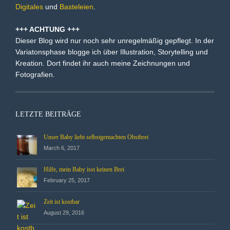
Digitales
und
Basteleien
.
+++ ACHTUNG +++
Dieser Blog wird nur noch sehr unregelmäßig gepflegt. In der
Variatonsphase blogge ich über Illustration, Storytelling und
Kreation. Dort findet ihr auch meine Zeichnungen und
Fotografien.
LETZTE BEITRÄGE
Unser Baby liebt selbstgemachten Obstbrei
March 6, 2017
Hilfe, mein Baby isst keinen Brei
February 25, 2017
Zeit ist kostbar
August 29, 2016