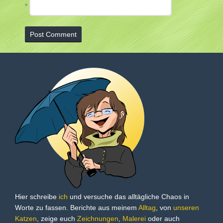
*
Hier schreibe
ich
und versuche das alltägliche Chaos in
Worte zu fassen. Berichte aus meinem
Alltag
, von
unseren
Katzen
, zeige euch
Zeichnungen
,
Malerei
oder auch