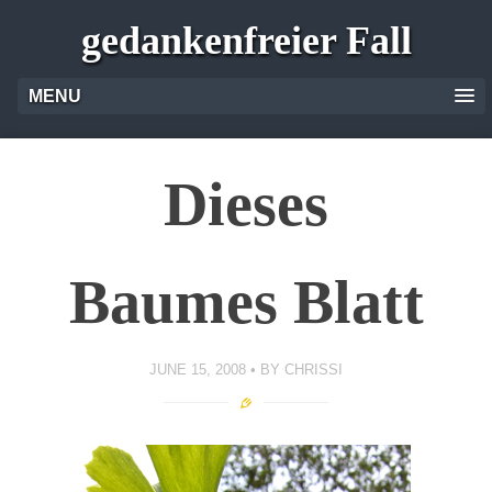
gedankenfreier Fall
MENU
Dieses
Baumes Blatt
JUNE 15, 2008
BY
CHRISSI