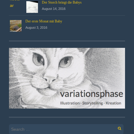
Der Storch bringt die Babys
August 14, 2016
Der erste Monat mit Baby
August 3, 2016
Search
for: