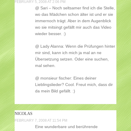
FEBRUARY 5, 2008 AT 2:06 PM
@ Sari – Noch seltsamer find ich die Stelle,
wo das Mädchen schon älter ist und er sie
immernoch trägt. Aber in dem Augenblick
wo sie mitsingt gefällt mir auch das Video
wieder besser. :)
@ Lady Alanna: Wenn die Prüfungen hinter
mir sind, kann ich mich ja mal an ne
Übersetzung setzen. Oder eine suchen,
mal sehen.
@ monsieur fischer: Eines deiner
Lieblingslieder? Cool. Freut mich, dass dir
da mein Bild gefällt. :)
NICOLAS
FEBRUARY 7, 2008 AT 11:54 PM
Eine wunderbare und berührende