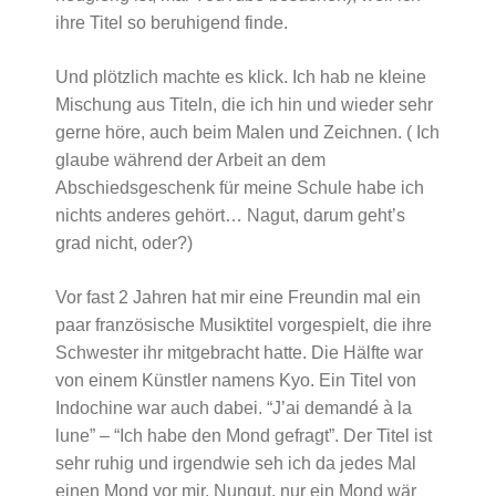
ihre Titel so beruhigend finde.
Und plötzlich machte es klick. Ich hab ne kleine
Mischung aus Titeln, die ich hin und wieder sehr
gerne höre, auch beim Malen und Zeichnen. ( Ich
glaube während der Arbeit an dem
Abschiedsgeschenk für meine Schule habe ich
nichts anderes gehört… Nagut, darum geht’s
grad nicht, oder?)
Vor fast 2 Jahren hat mir eine Freundin mal ein
paar französische Musiktitel vorgespielt, die ihre
Schwester ihr mitgebracht hatte. Die Hälfte war
von einem Künstler namens Kyo. Ein Titel von
Indochine war auch dabei. “J’ai demandé à la
lune” – “Ich habe den Mond gefragt”. Der Titel ist
sehr ruhig und irgendwie seh ich da jedes Mal
einen Mond vor mir. Nungut, nur ein Mond wär