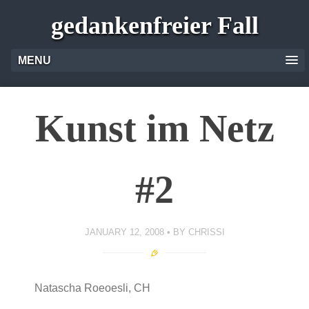
gedankenfreier Fall
MENU
Kunst im Netz
#2
JANUARY 12, 2008
BY
CHRISSI
Natascha Roeoesli, CH