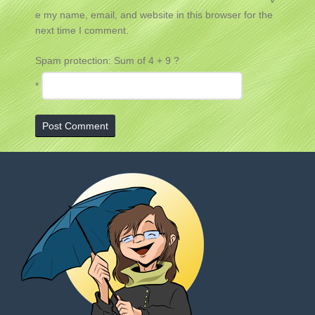
e my name, email, and website in this browser for the
next time I comment.
Spam protection: Sum of 4 + 9 ?
*