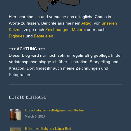
Hier schreibe
ich
und versuche das alltägliche Chaos in
Worte zu fassen. Berichte aus meinem
Alltag
, von
unseren
Katzen
, zeige euch
Zeichnungen
,
Malerei
oder auch
Digitales
und
Basteleien
.
+++ ACHTUNG +++
Dieser Blog wird nur noch sehr unregelmäßig gepflegt. In der
Variatonsphase blogge ich über Illustration, Storytelling und
Kreation. Dort findet ihr auch meine Zeichnungen und
Fotografien.
LETZTE BEITRÄGE
Unser Baby liebt selbstgemachten Obstbrei
March 6, 2017
Hilfe, mein Baby isst keinen Brei