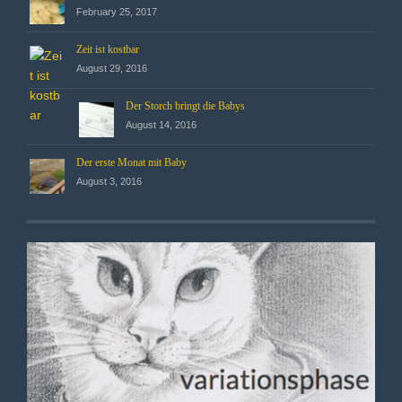
February 25, 2017
Zeit ist kostbar
August 29, 2016
Der Storch bringt die Babys
August 14, 2016
Der erste Monat mit Baby
August 3, 2016