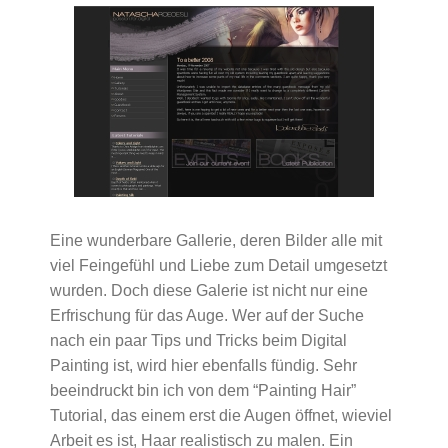
Eine wunderbare Gallerie, deren Bilder alle mit
viel Feingefühl und Liebe zum Detail umgesetzt
wurden. Doch diese Galerie ist nicht nur eine
Erfrischung für das Auge. Wer auf der Suche
nach ein paar Tips und Tricks beim Digital
Painting ist, wird hier ebenfalls fündig. Sehr
beeindruckt bin ich von dem “Painting Hair”
Tutorial, das einem erst die Augen öffnet, wieviel
Arbeit es ist, Haar realistisch zu malen. Ein