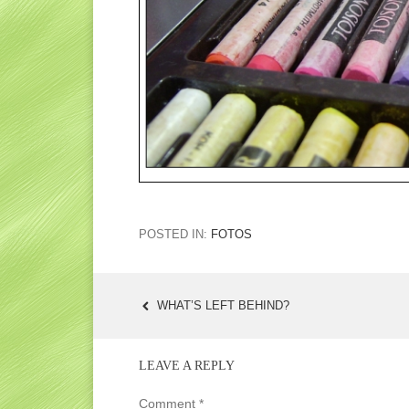
POSTED IN:
FOTOS
WHAT’S LEFT BEHIND?
POST
NAVIGATION
LEAVE A REPLY
Comment
*