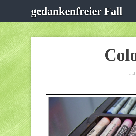
gedankenfreier Fall
Colo
JUL