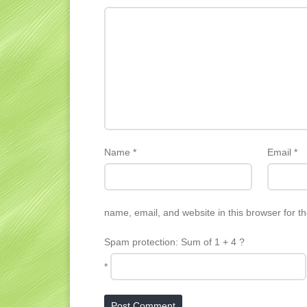
Name
*
Email
*
name, email, and website in this browser for t
Spam protection: Sum of 1 + 4 ?
*