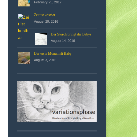
February 25, 2017
Zeit ist kostbar
August 29, 2016
Der Storch bringt die Babys
August 14, 2016
Der erste Monat mit Baby
August 3, 2016