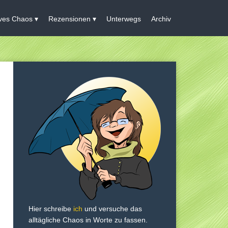
ives Chaos
Rezensionen
Unterwegs
Archiv
Hier schreibe
ich
und versuche das
alltägliche Chaos in Worte zu fassen.