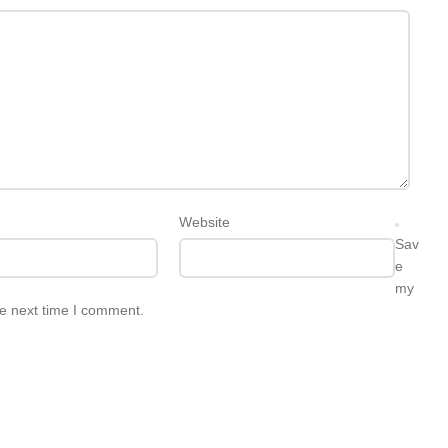
Website
Sav
e
my
he next time I comment.