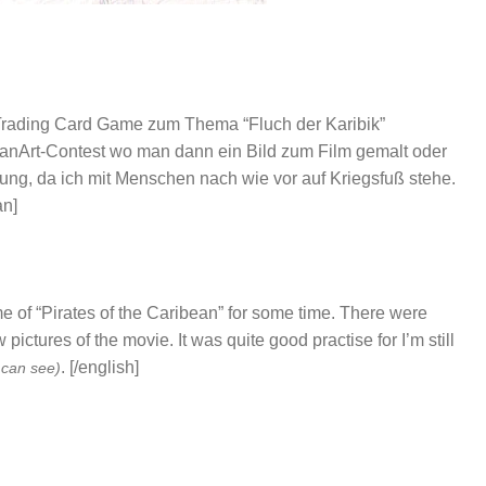
 Trading Card Game zum Thema “Fluch der Karibik”
FanArt-Contest wo man dann ein Bild zum Film gemalt oder
bung, da ich mit Menschen nach wie vor auf Kriegsfuß stehe.
an]
e of “Pirates of the Caribean” for some time. There were
pictures of the movie. It was quite good practise for I’m still
. [/english]
 can see)