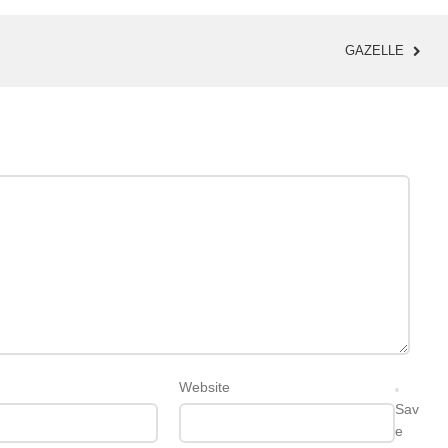
GAZELLE
Website
Sav
e