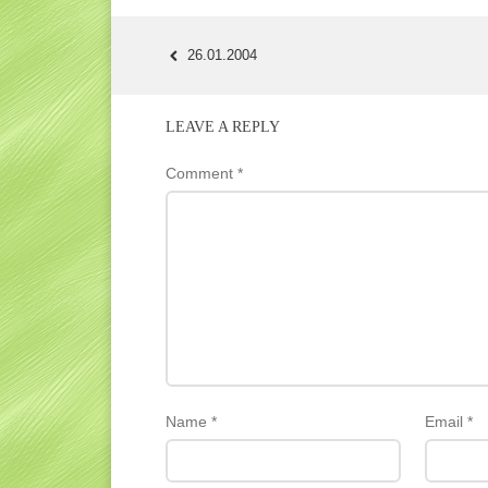
26.01.2004
POST
NAVIGATION
LEAVE A REPLY
Comment
*
Name
*
Email
*