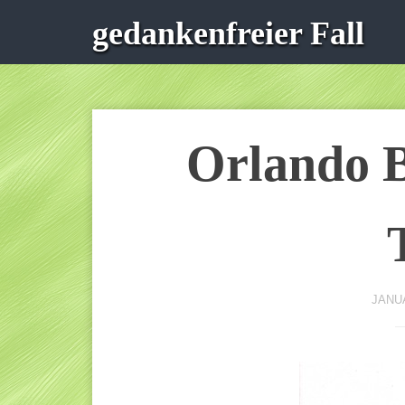
gedankenfreier Fall
Orlando B
JANUA