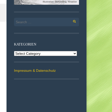
Search
for:
KATEGORIEN
Kategorien
Impressum & Datenschutz