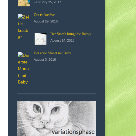
February 25, 2017
Zeit ist kostbar
August 29, 2016
Der Storch bringt die Babys
August 14, 2016
Der erste Monat mit Baby
August 3, 2016