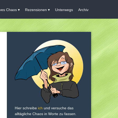
ives Chaos
Rezensionen
Unterwegs
Archiv
Hier schreibe
ich
und versuche das
alltägliche Chaos in Worte zu fassen.