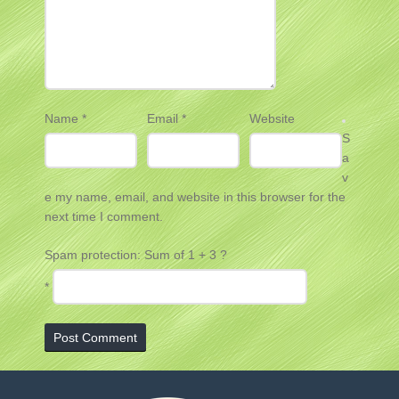
Name
*
Email
*
Website
S
a
v
e my name, email, and website in this browser for the
next time I comment.
Spam protection: Sum of 1 + 3 ?
*