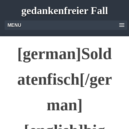
gedankenfreier Fall
MENU
[german]Sold
atenfisch[/ger
man]