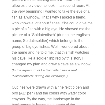
allowes the viewer to look in a second room. At
the very beginning I wanted to take the eye of a
fish as a window. That’s why I asked a friend,
who knows a lot about fishes, if he could give me
a pic of a fish with a big eye. He showed me the
picture of a “Soldatenfisch” (dunno the englisch
name, Soldat=soldier) which belongs to the
group of big eye fishes. Well I wondered about
the name and he told me, that this fish watches
his cave like a soldier. Inpired by this story I
changed my plan and drew a cave as a window.
(In the aquarium of La Rochelle I saw a real
“Soldatenfisch” during our exchange.)
Outlines were drawn with a fine felt tip pen and
biro (AE: pen) and the colors with water color
crayons. By the way, the landscape in the
background is based on a photo of the