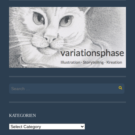
Search
for:
KATEGORIEN
Kategorien