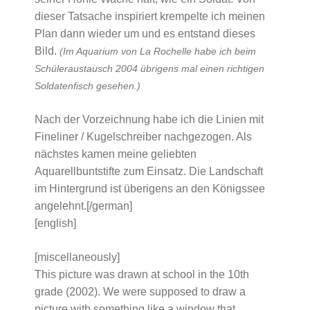
dieser Tatsache inspiriert krempelte ich meinen
Plan dann wieder um und es entstand dieses
Bild.
(Im Aquarium von La Rochelle habe ich beim
Schüleraustausch 2004 übrigens mal einen richtigen
Soldatenfisch gesehen.)
Nach der Vorzeichnung habe ich die Linien mit
Fineliner / Kugelschreiber nachgezogen. Als
nächstes kamen meine geliebten
Aquarellbuntstifte zum Einsatz. Die Landschaft
im Hintergrund ist überigens an den Königssee
angelehnt.[/german]
[english]
[miscellaneously]
This picture was drawn at school in the 10th
grade (2002). We were supposed to draw a
picture with something like a window that