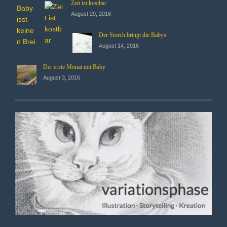
Zeit ist kostbar
August 29, 2016
Der Storch bringt die Babys
August 14, 2016
Der erste Monat mit Baby
August 3, 2016