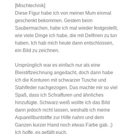
[Mischtechnik]
Diese Figur habe ich von meiner Mum einmal
geschenkt bekommen. Gestern beim
Saubermachen, habe ich mal wieder festgestellt,
wie viele Dinge ich habe, die mit Delfinen zu tun
haben. Ich hab mich heute dann entschlossen,
ein Bild zu zeichnen.
Ursprünglich war es einfach nur als eine
Bleistiftzeichnung angedacht, doch dann habe
ich die Konturen mit schwarzer Tusche und
Stahlfeder nachgezogen. Das machte mir so viel
Spaß, dass ich Schraffuren und ähnliches
hinzufügte. Schwarz-weiß wollte ich das Bild
dann jedoch nicht lassen, weshalb ich meine
Aquarellbuntstifte zur Hilfe nahm und dem
Ganzen kurzer Hand noch etwas Farbe gab. ;)
Ich hoffe, es gefällt euch.