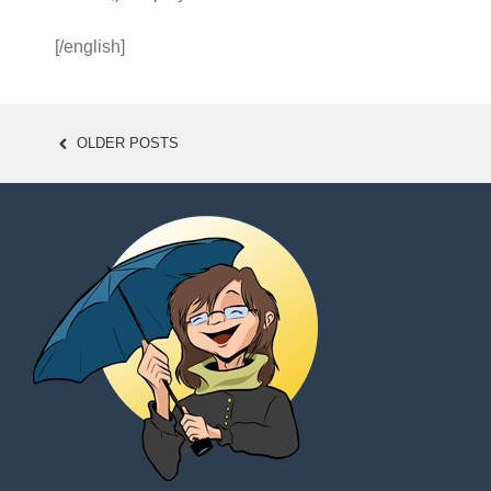
[/english]
OLDER POSTS
POSTS
NAVIGATION