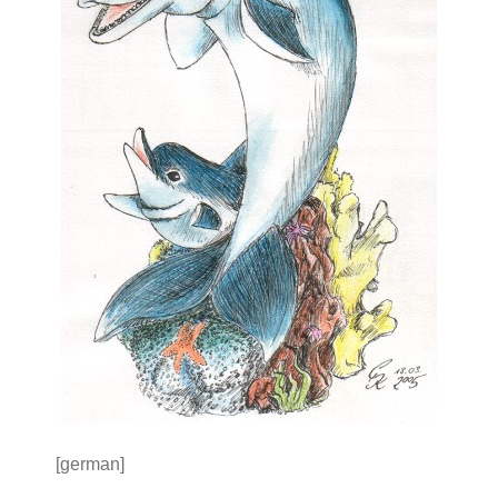
[german]