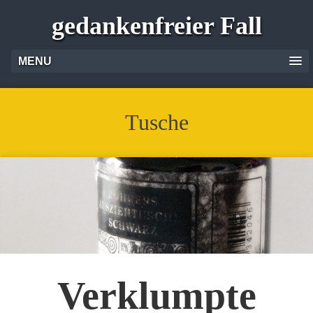
gedankenfreier Fall
MENU
Tusche
Verklumpte