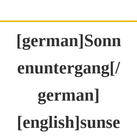
[german]Sonn
enuntergang[/
german]
[english]sunse