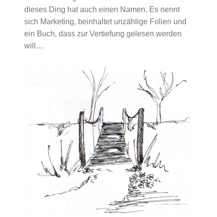
dieses Ding hat auch einen Namen. Es nennt
sich Marketing, beinhaltet unzählige Folien und
ein Buch, dass zur Vertiefung gelesen werden
will…