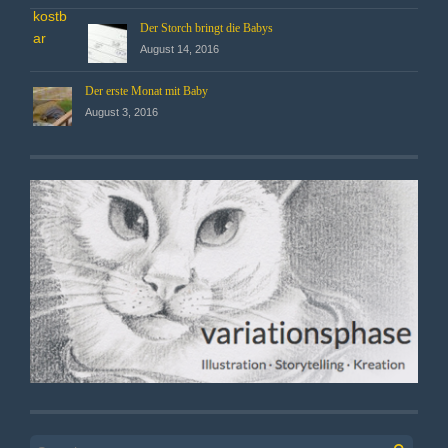
Der Storch bringt die Babys
August 14, 2016
Der erste Monat mit Baby
August 3, 2016
Search