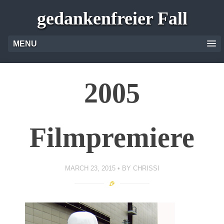
gedankenfreier Fall
MENU
2005
Filmpremiere
MARCH 23, 2015
BY
CHRISSI