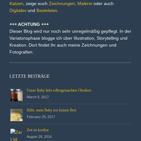
Katzen
, zeige euch
Zeichnungen
,
Malerei
oder auch
Digitales
und
Basteleien
.
+++ ACHTUNG +++
Dieser Blog wird nur noch sehr unregelmäßig gepflegt. In der
Variatonsphase blogge ich über Illustration, Storytelling und
Kreation. Dort findet ihr auch meine Zeichnungen und
Fotografien.
LETZTE BEITRÄGE
Unser Baby liebt selbstgemachten Obstbrei
March 6, 2017
Hilfe, mein Baby isst keinen Brei
February 25, 2017
Zeit ist kostbar
August 29, 2016