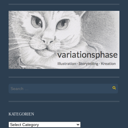
Search
for:
KATEGORIEN
Kategorien