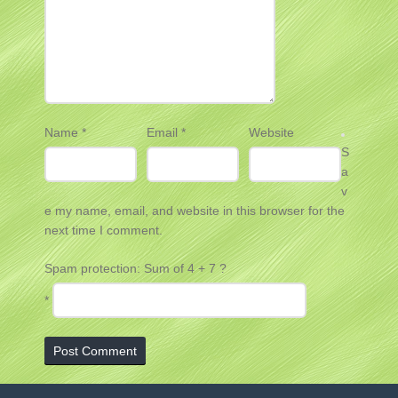
Name
*
Email
*
Website
S
a
v
e my name, email, and website in this browser for the
next time I comment.
Spam protection: Sum of 4 + 7 ?
*