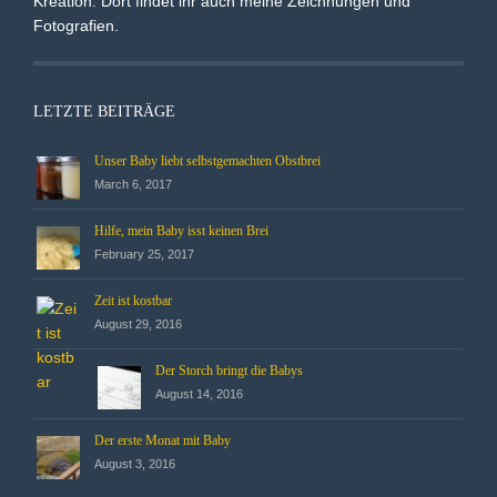
Kreation. Dort findet ihr auch meine Zeichnungen und
Fotografien.
LETZTE BEITRÄGE
Unser Baby liebt selbstgemachten Obstbrei
March 6, 2017
Hilfe, mein Baby isst keinen Brei
February 25, 2017
Zeit ist kostbar
August 29, 2016
Der Storch bringt die Babys
August 14, 2016
Der erste Monat mit Baby
August 3, 2016