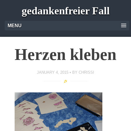
gedankenfreier Fall
MENU
Herzen kleben
JANUARY 4, 2015
BY
CHRISSI