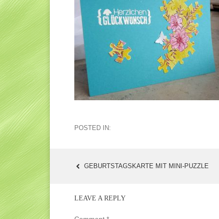
POSTED IN:
GEBURTSTAGSKARTE MIT MINI-PUZZLE
POST
NAVIGATION
LEAVE A REPLY
Comment
*