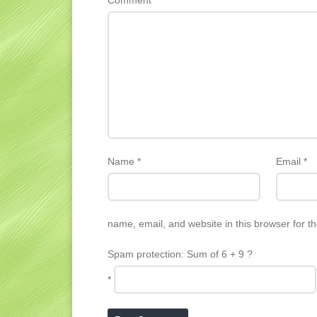
Name
*
Email
*
name, email, and website in this browser for t
Spam protection: Sum of 6 + 9 ?
*