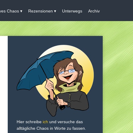
ives Chaos
Rezensionen
Unterwegs
Archiv
Hier schreibe
ich
und versuche das
alltägliche Chaos in Worte zu fassen.