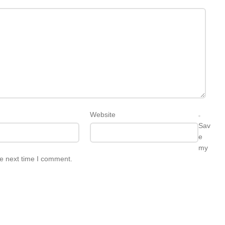
Website
Sav
e
my
he next time I comment.