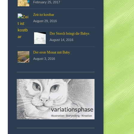
February 25, 2017
Zeit ist kostbar
August 29, 2016
Der Storch bringt die Babys
August 14, 2016
Der erste Monat mit Baby
August 3, 2016