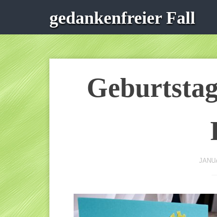
gedankenfreier Fall
Geburtstag
JANUA