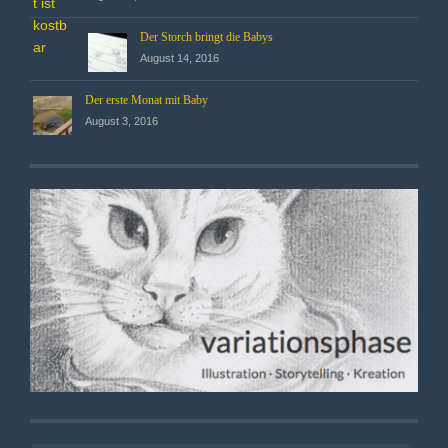
Der Storch bringt die Babys
August 14, 2016
Der erste Monat mit Baby
August 3, 2016