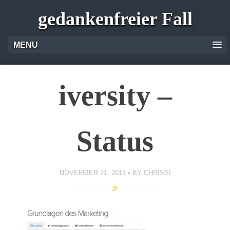
gedankenfreier Fall
MENU
iversity –
Status
NOVEMBER 21, 2013
BY
CHRISSI