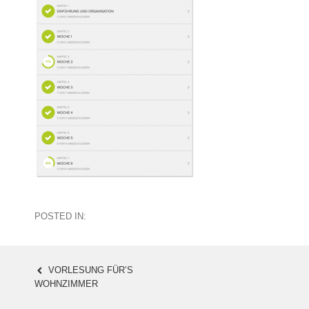
POSTED IN:
VORLESUNG FÜR’S
POST
WOHNZIMMER
NAVIGATION