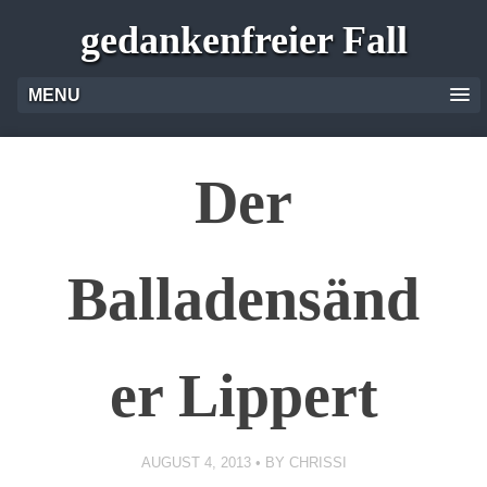
gedankenfreier Fall
MENU
Der
Balladensänd
er Lippert
AUGUST 4, 2013
BY
CHRISSI