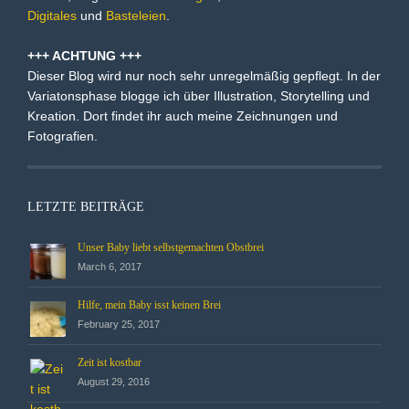
Digitales
und
Basteleien
.
+++ ACHTUNG +++
Dieser Blog wird nur noch sehr unregelmäßig gepflegt. In der
Variatonsphase blogge ich über Illustration, Storytelling und
Kreation. Dort findet ihr auch meine Zeichnungen und
Fotografien.
LETZTE BEITRÄGE
Unser Baby liebt selbstgemachten Obstbrei
March 6, 2017
Hilfe, mein Baby isst keinen Brei
February 25, 2017
Zeit ist kostbar
August 29, 2016