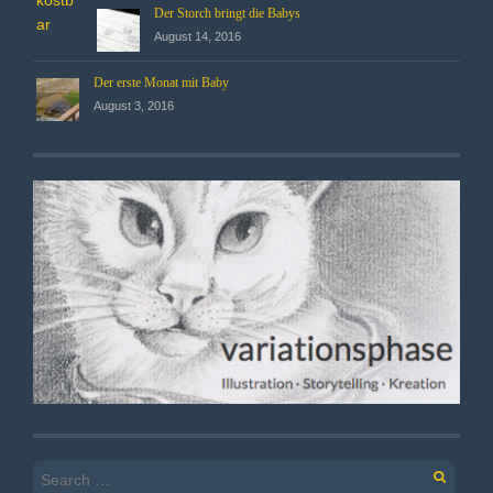
Der Storch bringt die Babys
August 14, 2016
Der erste Monat mit Baby
August 3, 2016
Search