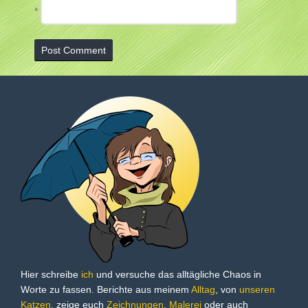
*
Hier schreibe
ich
und versuche das alltägliche Chaos in
Worte zu fassen. Berichte aus meinem
Alltag
, von
unseren
Katzen
, zeige euch
Zeichnungen
,
Malerei
oder auch