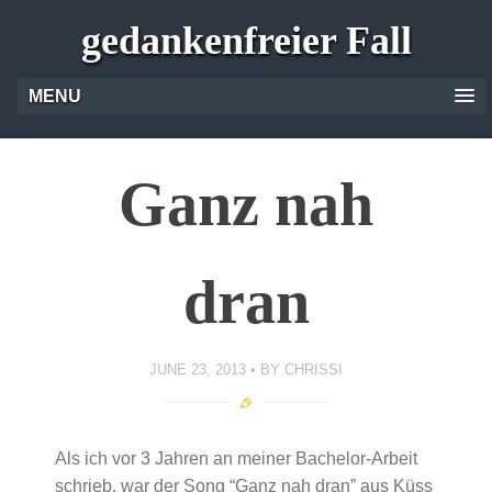
gedankenfreier Fall
MENU
Ganz nah
dran
JUNE 23, 2013
BY
CHRISSI
Als ich vor 3 Jahren an meiner Bachelor-Arbeit
schrieb, war der Song “Ganz nah dran” aus Küss