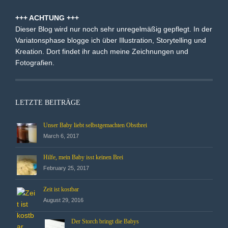
+++ ACHTUNG +++
Dieser Blog wird nur noch sehr unregelmäßig gepflegt. In der
Variatonsphase blogge ich über Illustration, Storytelling und
Kreation. Dort findet ihr auch meine Zeichnungen und
Fotografien.
LETZTE BEITRÄGE
Unser Baby liebt selbstgemachten Obstbrei
March 6, 2017
Hilfe, mein Baby isst keinen Brei
February 25, 2017
Zeit ist kostbar
August 29, 2016
Der Storch bringt die Babys