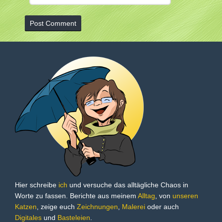
Hier schreibe
ich
und versuche das alltägliche Chaos in
Worte zu fassen. Berichte aus meinem
Alltag
, von
unseren
Katzen
, zeige euch
Zeichnungen
,
Malerei
oder auch
Digitales
und
Basteleien
.