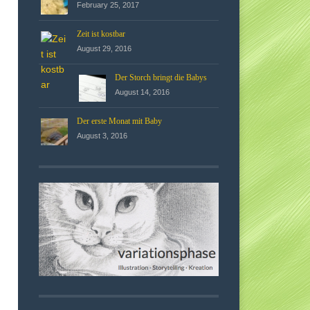
February 25, 2017
Zeit ist kostbar
August 29, 2016
Der Storch bringt die Babys
August 14, 2016
Der erste Monat mit Baby
August 3, 2016