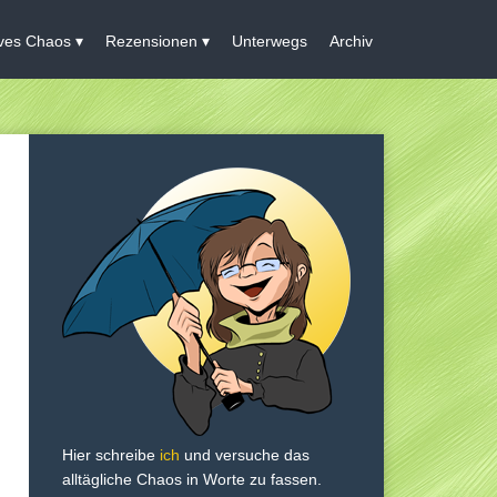
ives Chaos
Rezensionen
Unterwegs
Archiv
Hier schreibe
ich
und versuche das
alltägliche Chaos in Worte zu fassen.