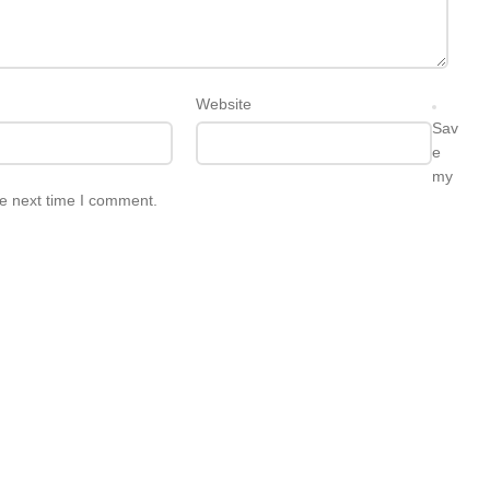
Website
Sav
e
my
he next time I comment.