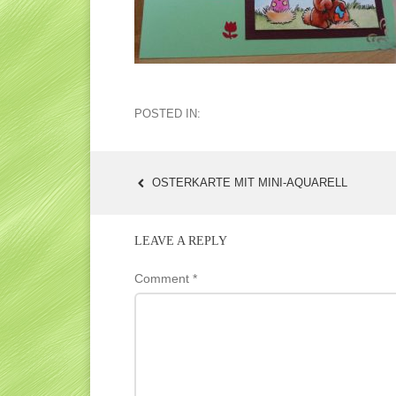
POSTED IN:
OSTERKARTE MIT MINI-AQUARELL
POST
NAVIGATION
LEAVE A REPLY
Comment
*