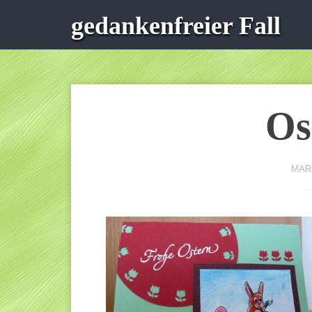
gedankenfreier Fall
Os
MARC