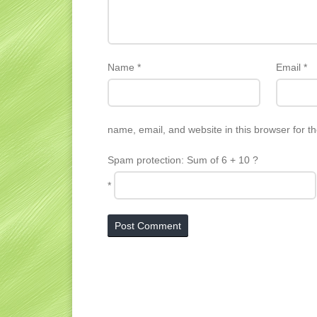
Name
*
Email
*
name, email, and website in this browser for t
Spam protection: Sum of 6 + 10 ?
*