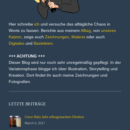
Hier schreibe
ich
und versuche das alltägliche Chaos in
Worte zu fassen. Berichte aus meinem
Alltag
, von
unseren
Katzen
, zeige euch
Zeichnungen
,
Malerei
oder auch
Digitales
und
Basteleien
.
+++ ACHTUNG +++
Dieser Blog wird nur noch sehr unregelmäßig gepflegt. In der
Variatonsphase blogge ich über Illustration, Storytelling und
Kreation. Dort findet ihr auch meine Zeichnungen und
Fotografien.
LETZTE BEITRÄGE
Unser Baby liebt selbstgemachten Obstbrei
March 6, 2017