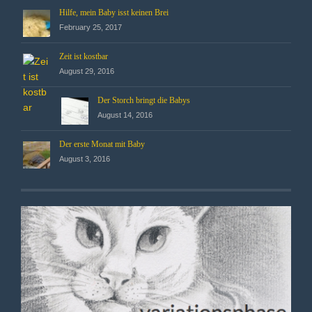
Hilfe, mein Baby isst keinen Brei
February 25, 2017
Zeit ist kostbar
August 29, 2016
Der Storch bringt die Babys
August 14, 2016
Der erste Monat mit Baby
August 3, 2016