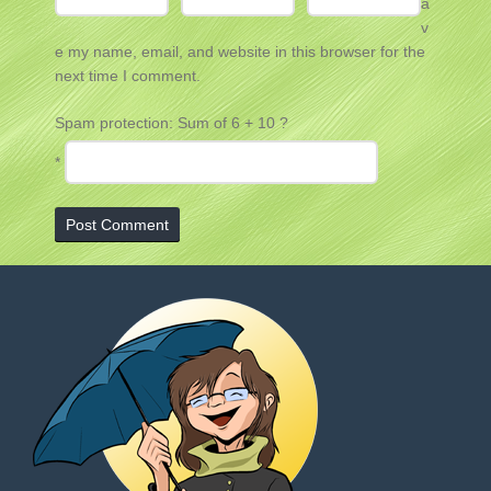
a
v
e my name, email, and website in this browser for the
next time I comment.
Spam protection: Sum of 6 + 10 ?
*