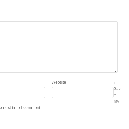
Website
Sav
e
my
he next time I comment.