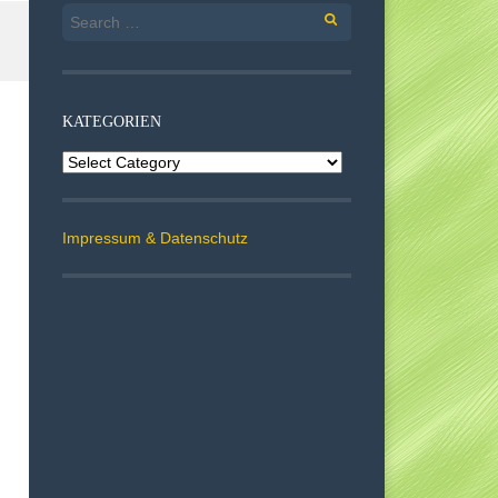
Search
for:
KATEGORIEN
Kategorien
Impressum & Datenschutz