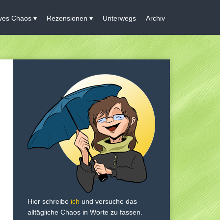
ives Chaos
Rezensionen
Unterwegs
Archiv
Hier schreibe
ich
und versuche das
alltägliche Chaos in Worte zu fassen.