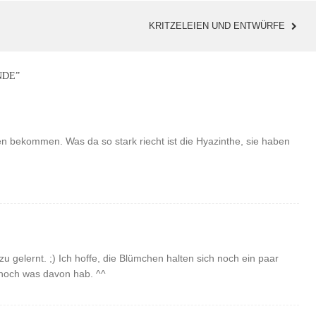
KRITZELEIEN UND ENTWÜRFE
NDE
”
 bekommen. Was da so stark riecht ist die Hyazinthe, sie haben
 gelernt. ;) Ich hoffe, die Blümchen halten sich noch ein paar
 noch was davon hab. ^^