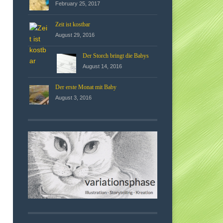
February 25, 2017
Zeit ist kostbar
August 29, 2016
Der Storch bringt die Babys
August 14, 2016
Der erste Monat mit Baby
August 3, 2016