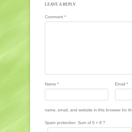
LEAVE A REPLY
Comment
*
Name
*
Email
*
name, email, and website in this browser for t
Spam protection: Sum of 5 + 8 ?