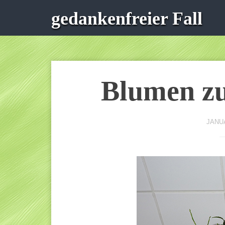
gedankenfreier Fall
Blumen z
JANUA