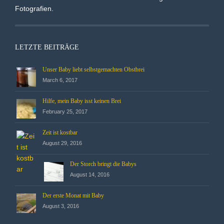
Fotografien.
LETZTE BEITRÄGE
Unser Baby liebt selbstgemachten Obstbrei
March 6, 2017
Hilfe, mein Baby isst keinen Brei
February 25, 2017
Zeit ist kostbar
August 29, 2016
Der Storch bringt die Babys
August 14, 2016
Der erste Monat mit Baby
August 3, 2016