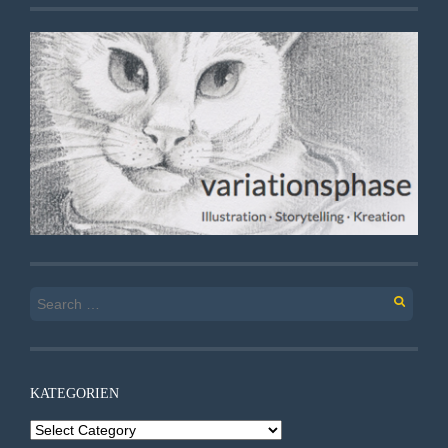
Search
for:
KATEGORIEN
Kategorien