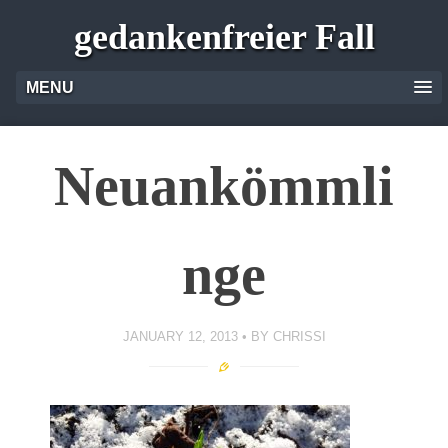
gedankenfreier Fall
MENU
Neuankömmli
nge
JANUARY 12, 2013
BY
CHRISSI