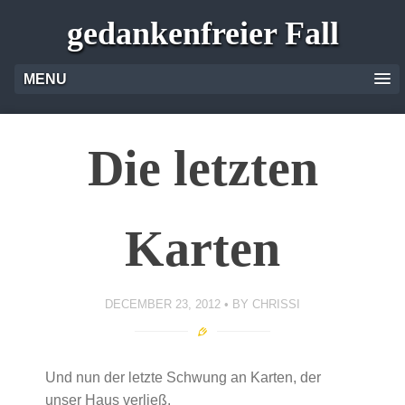
gedankenfreier Fall
MENU
Die letzten
Karten
DECEMBER 23, 2012
BY
CHRISSI
Und nun der letzte Schwung an Karten, der
unser Haus verließ.