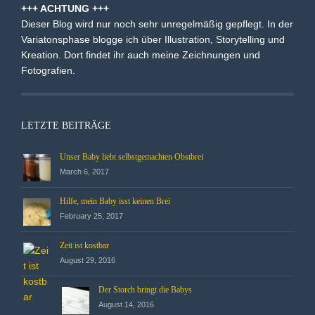
+++ ACHTUNG +++
Dieser Blog wird nur noch sehr unregelmäßig gepflegt. In der
Variatonsphase blogge ich über Illustration, Storytelling und
Kreation. Dort findet ihr auch meine Zeichnungen und
Fotografien.
LETZTE BEITRÄGE
Unser Baby liebt selbstgemachten Obstbrei
March 6, 2017
Hilfe, mein Baby isst keinen Brei
February 25, 2017
Zeit ist kostbar
August 29, 2016
Der Storch bringt die Babys
August 14, 2016