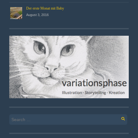
Der erste Monat mit Baby
August 3, 2016
Search
for: