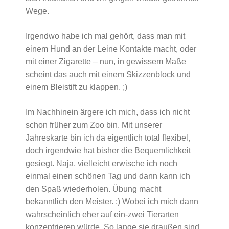
Wege.
Irgendwo habe ich mal gehört, dass man mit
einem Hund an der Leine Kontakte macht, oder
mit einer Zigarette – nun, in gewissem Maße
scheint das auch mit einem Skizzenblock und
einem Bleistift zu klappen. ;)
Im Nachhinein ärgere ich mich, dass ich nicht
schon früher zum Zoo bin. Mit unserer
Jahreskarte bin ich da eigentlich total flexibel,
doch irgendwie hat bisher die Bequemlichkeit
gesiegt. Naja, vielleicht erwische ich noch
einmal einen schönen Tag und dann kann ich
den Spaß wiederholen. Übung macht
bekanntlich den Meister. ;) Wobei ich mich dann
wahrscheinlich eher auf ein-zwei Tierarten
konzentrieren würde. So lange sie draußen sind,