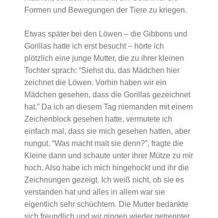
Formen und Bewegungen der Tiere zu kriegen.
Etwas später bei den Löwen – die Gibbons und
Gorillas hatte ich erst besucht – hörte ich
plötzlich eine junge Mutter, die zu ihrer kleinen
Tochter sprach: “Siehst du, das Mädchen hier
zeichnet die Löwen. Vorhin haben wir ein
Mädchen gesehen, dass die Gorillas gezeichnet
hat.” Da ich an diesem Tag niemanden mit einem
Zeichenblock gesehen hatte, vermutete ich
einfach mal, dass sie mich gesehen hatten, aber
nungut. “Was macht malt sie denn?”, fragte die
Kleine dann und schaute unter ihrer Mütze zu mir
hoch. Also habe ich mich hingehockt und ihr die
Zeichnungen gezeigt. Ich weiß nicht, ob sie es
verstanden hat und alles in allem war sie
eigentlich sehr schüchtern. Die Mutter bedankte
sich freundlich und wir gingen wieder getrennter