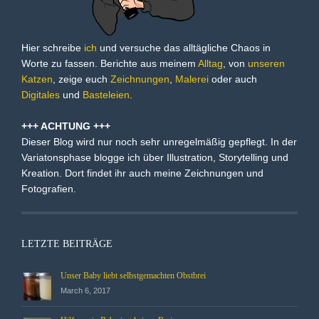
Hier schreibe
ich
und versuche das alltägliche Chaos in
Worte zu fassen. Berichte aus meinem
Alltag
, von
unseren
Katzen
, zeige euch
Zeichnungen
,
Malerei
oder auch
Digitales
und
Basteleien
.
+++ ACHTUNG +++
Dieser Blog wird nur noch sehr unregelmäßig gepflegt. In der
Variatonsphase blogge ich über Illustration, Storytelling und
Kreation. Dort findet ihr auch meine Zeichnungen und
Fotografien.
LETZTE BEITRÄGE
Unser Baby liebt selbstgemachten Obstbrei
March 6, 2017