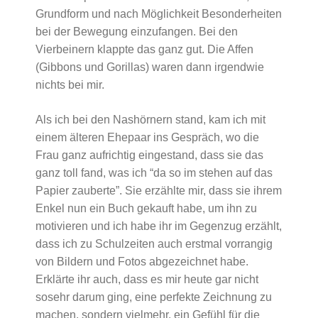
Grundform und nach Möglichkeit Besonderheiten
bei der Bewegung einzufangen. Bei den
Vierbeinern klappte das ganz gut. Die Affen
(Gibbons und Gorillas) waren dann irgendwie
nichts bei mir.
Als ich bei den Nashörnern stand, kam ich mit
einem älteren Ehepaar ins Gespräch, wo die
Frau ganz aufrichtig eingestand, dass sie das
ganz toll fand, was ich “da so im stehen auf das
Papier zauberte”. Sie erzählte mir, dass sie ihrem
Enkel nun ein Buch gekauft habe, um ihn zu
motivieren und ich habe ihr im Gegenzug erzählt,
dass ich zu Schulzeiten auch erstmal vorrangig
von Bildern und Fotos abgezeichnet habe.
Erklärte ihr auch, dass es mir heute gar nicht
sosehr darum ging, eine perfekte Zeichnung zu
machen, sondern vielmehr, ein Gefühl für die