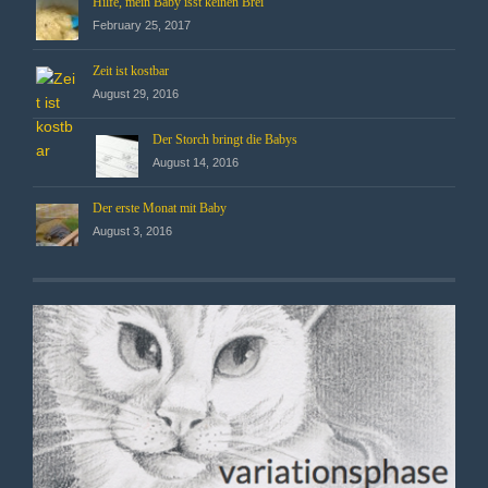
Hilfe, mein Baby isst keinen Brei
February 25, 2017
Zeit ist kostbar
August 29, 2016
Der Storch bringt die Babys
August 14, 2016
Der erste Monat mit Baby
August 3, 2016