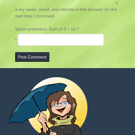
v
e my name, email, and website in this browser for the
next time I comment.
Spam protection: Sum of 3 + 10 ?
*