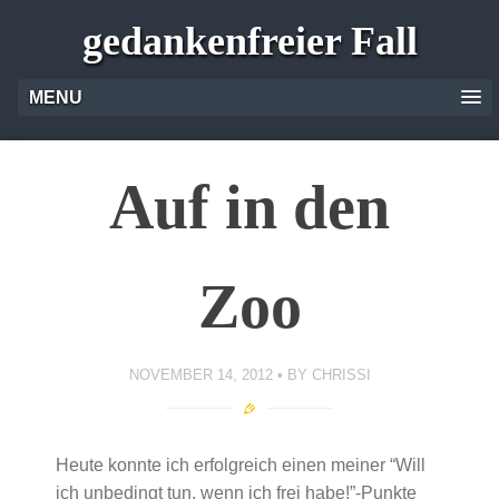
gedankenfreier Fall
MENU
Auf in den
Zoo
NOVEMBER 14, 2012
BY
CHRISSI
Heute konnte ich erfolgreich einen meiner “Will
ich unbedingt tun, wenn ich frei habe!”-Punkte