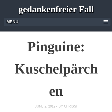
gedankenfreier Fall
MENU
Pinguine:
Kuschelpärch
en
JUNE 2, 2012
BY
CHRISSI