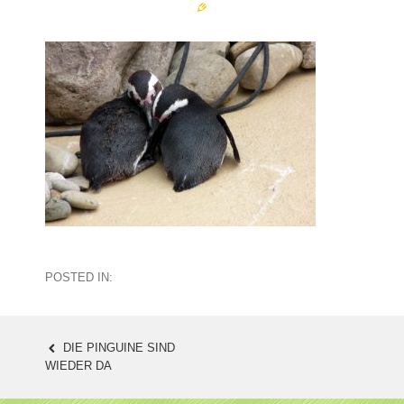
POSTED IN:
DIE PINGUINE SIND
POST
WIEDER DA
NAVIGATION