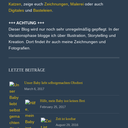
Katzen
, zeige euch
Zeichnungen
,
Malerei
oder auch
Digitales
und
Basteleien
.
+++ ACHTUNG +++
Dieser Blog wird nur noch sehr unregelmäßig gepflegt. In der
Variatonsphase blogge ich über Illustration, Storytelling und
Kreation. Dort findet ihr auch meine Zeichnungen und
Fotografien.
LETZTE BEITRÄGE
Unser Baby liebt selbstgemachten Obstbrei
March 6, 2017
Hilfe, mein Baby isst keinen Brei
February 25, 2017
Zeit ist kostbar
August 29, 2016