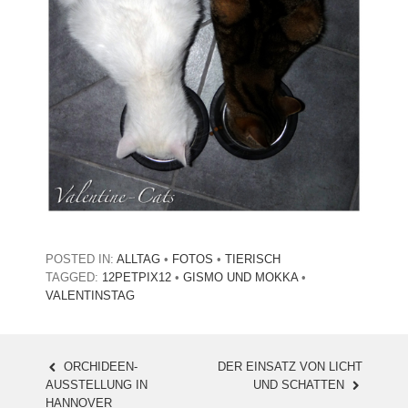
POSTED IN:
ALLTAG
•
FOTOS
•
TIERISCH
TAGGED:
12PETPIX12
•
GISMO UND MOKKA
•
VALENTINSTAG
ORCHIDEEN-
DER EINSATZ VON LICHT
POST
AUSSTELLUNG IN
UND SCHATTEN
HANNOVER