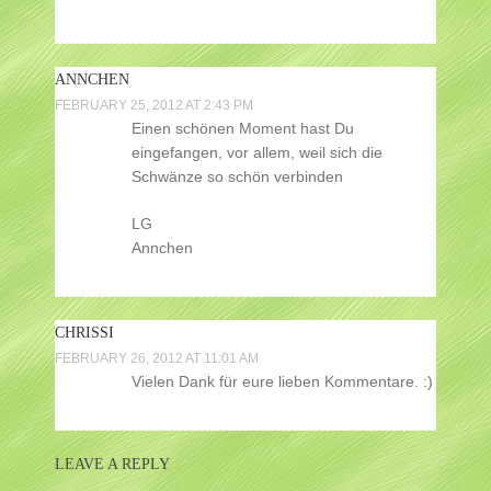
ANNCHEN
FEBRUARY 25, 2012 AT 2:43 PM
Einen schönen Moment hast Du
eingefangen, vor allem, weil sich die
Schwänze so schön verbinden
LG
Annchen
CHRISSI
FEBRUARY 26, 2012 AT 11:01 AM
Vielen Dank für eure lieben Kommentare. :)
LEAVE A REPLY