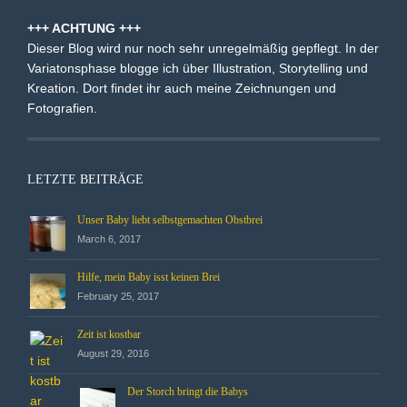
+++ ACHTUNG +++
Dieser Blog wird nur noch sehr unregelmäßig gepflegt. In der
Variatonsphase blogge ich über Illustration, Storytelling und
Kreation. Dort findet ihr auch meine Zeichnungen und
Fotografien.
LETZTE BEITRÄGE
Unser Baby liebt selbstgemachten Obstbrei
March 6, 2017
Hilfe, mein Baby isst keinen Brei
February 25, 2017
Zeit ist kostbar
August 29, 2016
Der Storch bringt die Babys