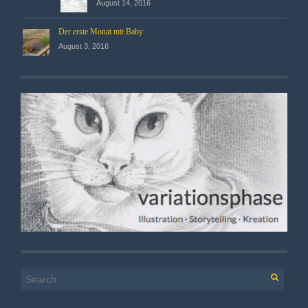
August 14, 2016
Der erste Monat mit Baby
August 3, 2016
Search
for: