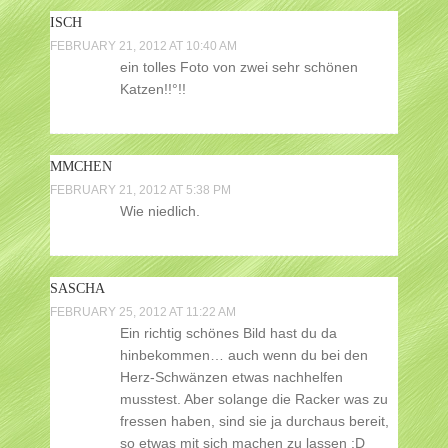
ISCH
FEBRUARY 21, 2012 AT 10:40 AM
ein tolles Foto von zwei sehr schönen
Katzen!!°!!
MMCHEN
FEBRUARY 21, 2012 AT 5:38 PM
Wie niedlich.
SASCHA
FEBRUARY 25, 2012 AT 11:22 AM
Ein richtig schönes Bild hast du da
hinbekommen… auch wenn du bei den
Herz-Schwänzen etwas nachhelfen
musstest. Aber solange die Racker was zu
fressen haben, sind sie ja durchaus bereit,
so etwas mit sich machen zu lassen :D