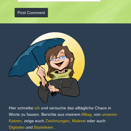
Hier schreibe
ich
und versuche das alltägliche Chaos in
Worte zu fassen. Berichte aus meinem
Alltag
, von
unseren
Katzen
, zeige euch
Zeichnungen
,
Malerei
oder auch
Digitales
und
Basteleien
.