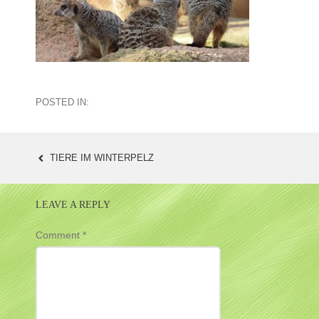
POSTED IN:
TIERE IM WINTERPELZ
POST
NAVIGATION
LEAVE A REPLY
Comment
*