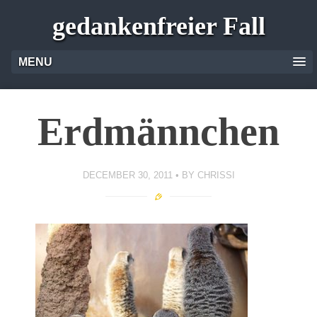
gedankenfreier Fall
MENU
Erdmännchen
DECEMBER 30, 2011
BY
CHRISSI