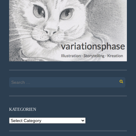
Search
for:
KATEGORIEN
Kategorien