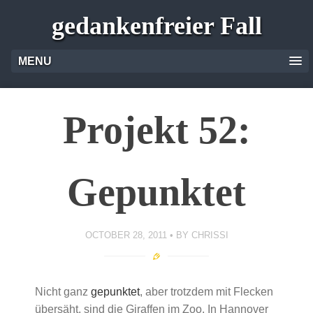
gedankenfreier Fall
MENU
Projekt 52:
Gepunktet
OCTOBER 28, 2011
BY
CHRISSI
Nicht ganz
gepunktet
, aber trotzdem mit Flecken
übersäht, sind die Giraffen im Zoo. In Hannover