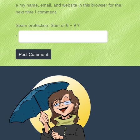
e my name, email, and website in this browser for the
next time I comment.
Spam protection: Sum of 6 + 9 ?
*