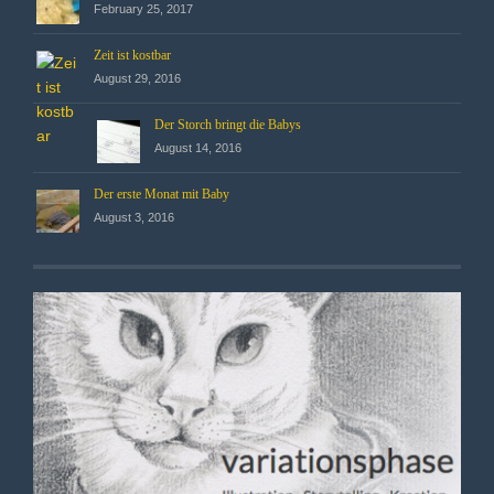
February 25, 2017
Zeit ist kostbar
August 29, 2016
Der Storch bringt die Babys
August 14, 2016
Der erste Monat mit Baby
August 3, 2016