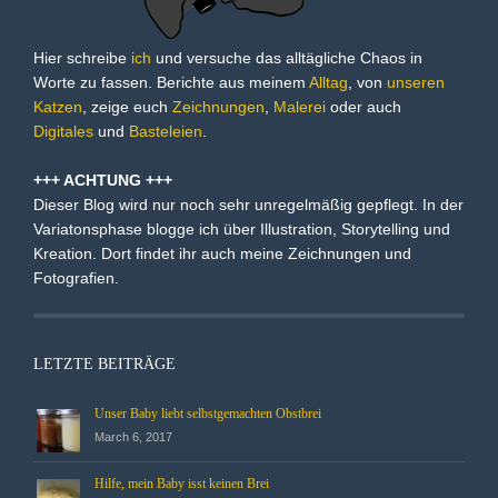
Hier schreibe
ich
und versuche das alltägliche Chaos in
Worte zu fassen. Berichte aus meinem
Alltag
, von
unseren
Katzen
, zeige euch
Zeichnungen
,
Malerei
oder auch
Digitales
und
Basteleien
.
+++ ACHTUNG +++
Dieser Blog wird nur noch sehr unregelmäßig gepflegt. In der
Variatonsphase blogge ich über Illustration, Storytelling und
Kreation. Dort findet ihr auch meine Zeichnungen und
Fotografien.
LETZTE BEITRÄGE
Unser Baby liebt selbstgemachten Obstbrei
March 6, 2017
Hilfe, mein Baby isst keinen Brei