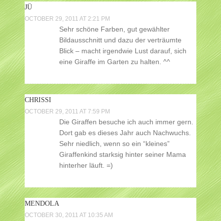
JÜ
OCTOBER 29, 2011 AT 2:21 PM
Sehr schöne Farben, gut gewählter
Bildausschnitt und dazu der verträumte
Blick – macht irgendwie Lust darauf, sich
eine Giraffe im Garten zu halten. ^^
CHRISSI
OCTOBER 29, 2011 AT 7:59 PM
Die Giraffen besuche ich auch immer gern.
Dort gab es dieses Jahr auch Nachwuchs.
Sehr niedlich, wenn so ein “kleines”
Giraffenkind starksig hinter seiner Mama
hinterher läuft. =)
MENDOLA
OCTOBER 30, 2011 AT 10:35 AM