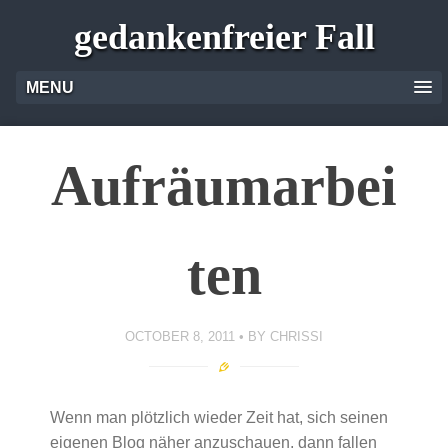
gedankenfreier Fall
MENU
Aufräumarbei
ten
OCTOBER 8, 2011
BY
CHRISSI
Wenn man plötzlich wieder Zeit hat, sich seinen
eigenen Blog näher anzuschauen, dann fallen