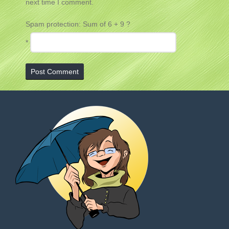
next time I comment.
Spam protection: Sum of 6 + 9 ?
*