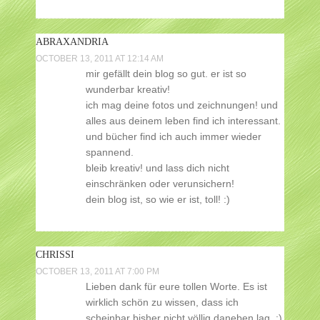
ABRAXANDRIA
OCTOBER 13, 2011 AT 12:14 AM
mir gefällt dein blog so gut. er ist so
wunderbar kreativ!
ich mag deine fotos und zeichnungen! und
alles aus deinem leben find ich interessant.
und bücher find ich auch immer wieder
spannend.
bleib kreativ! und lass dich nicht
einschränken oder verunsichern!
dein blog ist, so wie er ist, toll! :)
CHRISSI
OCTOBER 13, 2011 AT 7:00 PM
Lieben dank für eure tollen Worte. Es ist
wirklich schön zu wissen, dass ich
scheinbar bisher nicht völlig daneben lag. :)