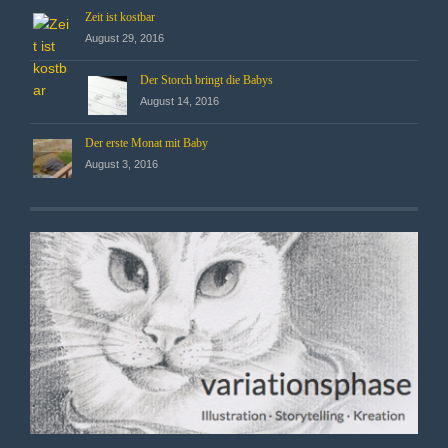
Zeit ist kostbar
August 29, 2016
Der Storch bringt die Babys
August 14, 2016
Der erste Monat mit Baby
August 3, 2016