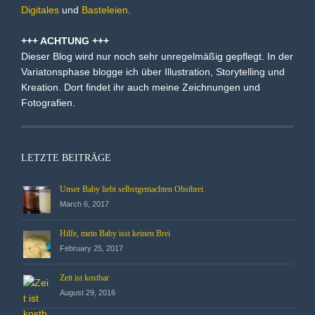
Digitales
und
Basteleien
.
+++ ACHTUNG +++
Dieser Blog wird nur noch sehr unregelmäßig gepflegt. In der
Variatonsphase blogge ich über Illustration, Storytelling und
Kreation. Dort findet ihr auch meine Zeichnungen und
Fotografien.
LETZTE BEITRÄGE
Unser Baby liebt selbstgemachten Obstbrei
March 6, 2017
Hilfe, mein Baby isst keinen Brei
February 25, 2017
Zeit ist kostbar
August 29, 2016