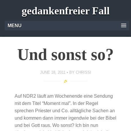
gedankenfreier Fall
MENU
Und sonst so?
JUNE 18, 2011
BY
CHRISSI
Auf NDR2 läuft am Wochenende eine Sendung
mit dem Titel “Moment mal”. In der Regel
sprechen Priester und Co. alltägliche Sachen an
und kommen dann immer irgendwie bei der Bibel
und bei Gott raus. Wo sonst? Ich bin nun