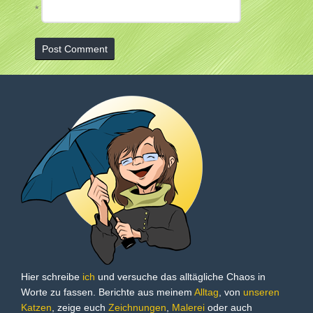
*
Hier schreibe
ich
und versuche das alltägliche Chaos in
Worte zu fassen. Berichte aus meinem
Alltag
, von
unseren
Katzen
, zeige euch
Zeichnungen
,
Malerei
oder auch