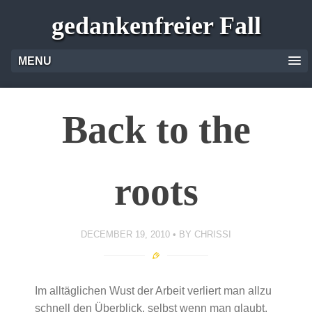
gedankenfreier Fall
MENU
Back to the
roots
DECEMBER 19, 2010
BY
CHRISSI
Im alltäglichen Wust der Arbeit verliert man allzu
schnell den Überblick, selbst wenn man glaubt,