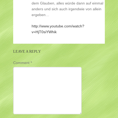
dem Glauben, alles würde dann auf einmal
anders und sich auch irgendwie von allein
ergeben…
http://www.youtube.com/watch?
v=HjT0siYWhik
LEAVE A REPLY
Comment
*