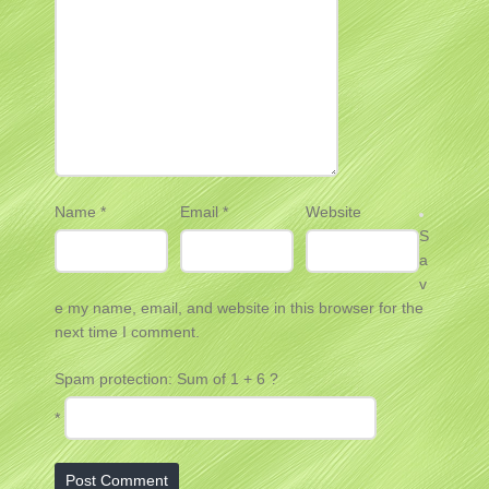
Name
*
Email
*
Website
S
a
v
e my name, email, and website in this browser for the
next time I comment.
Spam protection: Sum of 1 + 6 ?
*