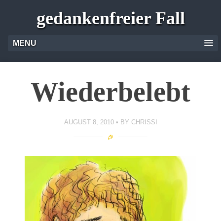
gedankenfreier Fall
MENU
Wiederbelebt
AUGUST 8, 2010
BY
CHRISSI