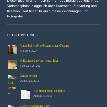
Dieser Blog wird nur noch sehr unregelmäßig gepflegt. In der
Variatonsphase blogge ich über Illustration, Storytelling und
Kreation. Dort findet ihr auch meine Zeichnungen und
Fotografien.
LETZTE BEITRÄGE
Unser Baby liebt selbstgemachten Obstbrei
March 6, 2017
Hilfe, mein Baby isst keinen Brei
February 25, 2017
Zeit ist kostbar
August 29, 2016
Der Storch bringt die Babys
August 14, 2016
Der erste Monat mit Baby