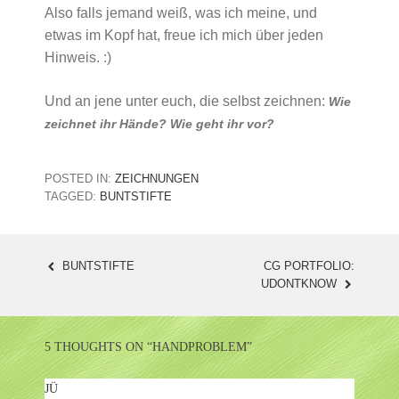
Also falls jemand weiß, was ich meine, und
etwas im Kopf hat, freue ich mich über jeden
Hinweis. :)
Und an jene unter euch, die selbst zeichnen:
Wie
zeichnet ihr Hände? Wie geht ihr vor?
POSTED IN:
ZEICHNUNGEN
TAGGED:
BUNTSTIFTE
BUNTSTIFTE
CG PORTFOLIO:
POST
UDONTKNOW
NAVIGATION
5 THOUGHTS ON “
HANDPROBLEM
”
JÜ