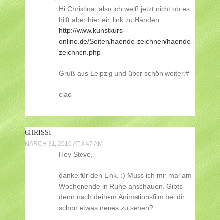
Hi Christina, also ich weiß jetzt nicht ob es
hilft aber hier ein link zu Händen:
http://www.kunstkurs-
online.de/Seiten/haende-zeichnen/haende-
zeichnen.php
Gruß aus Leipzig und über schön weiter.#
ciao
CHRISSI
MARCH 31, 2010 AT 8:47 AM
Hey Steve,
danke für den Link. :) Muss ich mir mal am
Wochenende in Ruhe anschauen. Gibts
denn nach deinem Animationsfilm bei dir
schon etwas neues zu sehen?