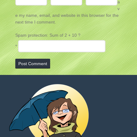
a
v
e my name, email, and website in this browser for the
next time I comment.
Spam protection: Sum of 2 + 10 ?
*