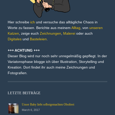
Hier schreibe
ich
und versuche das alltägliche Chaos in
Worte zu fassen. Berichte aus meinem
Alltag
, von
unseren
Katzen
, zeige euch
Zeichnungen
,
Malerei
oder auch
Digitales
und
Basteleien
.
+++ ACHTUNG +++
Dieser Blog wird nur noch sehr unregelmäßig gepflegt. In der
Variatonsphase blogge ich über Illustration, Storytelling und
Kreation. Dort findet ihr auch meine Zeichnungen und
Fotografien.
LETZTE BEITRÄGE
Unser Baby liebt selbstgemachten Obstbrei
March 6, 2017