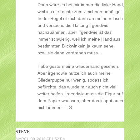
Dann wäre es bei mir immer die linke Hand,
weil ich die rechte zum Zeichnen benötige.
In der Regel sitz ich dann an meinem Tisch
und versuche die Haltung irgendwie
nachzuahmen, aber irgendwie ist das
immer schwierig, weil ich meine Hand aus
bestimmten Blickwinkeln ja kaum sehe,
bzw. sie dann verdrehen muss…
Habe gestern eine Gliederhand gesehen.
Aber irgendwie nutze ich auch meine
Gliederpuppe nur wenig, sodass ich
befürchte, das würde mir auch nicht viel
weiter helfen. Irgendwie muss die Figur auf
dem Papier wachsen, aber das klappt auch
nicht immer… :-S
STEVE
MARCH 30, 2010 AT 1:52 PM