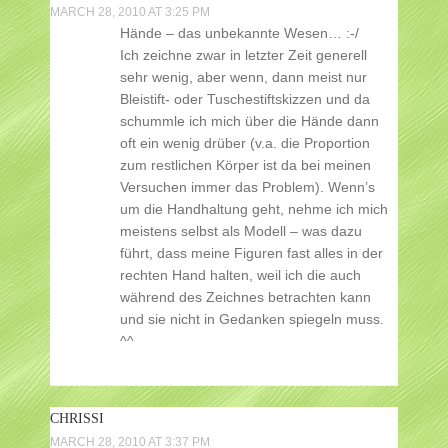
MARCH 28, 2010 AT 3:25 PM
Hände – das unbekannte Wesen… :-/
Ich zeichne zwar in letzter Zeit generell
sehr wenig, aber wenn, dann meist nur
Bleistift- oder Tuschestiftskizzen und da
schummle ich mich über die Hände dann
oft ein wenig drüber (v.a. die Proportion
zum restlichen Körper ist da bei meinen
Versuchen immer das Problem). Wenn’s
um die Handhaltung geht, nehme ich mich
meistens selbst als Modell – was dazu
führt, dass meine Figuren fast alles in der
rechten Hand halten, weil ich die auch
während des Zeichnes betrachten kann
und sie nicht in Gedanken spiegeln muss.
^^
CHRISSI
MARCH 28, 2010 AT 3:37 PM