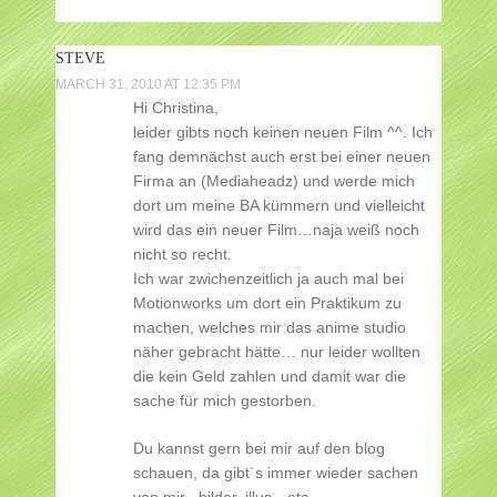
STEVE
MARCH 31, 2010 AT 12:35 PM
Hi Christina,
leider gibts noch keinen neuen Film ^^. Ich
fang demnächst auch erst bei einer neuen
Firma an (Mediaheadz) und werde mich
dort um meine BA kümmern und vielleicht
wird das ein neuer Film…naja weiß noch
nicht so recht.
Ich war zwichenzeitlich ja auch mal bei
Motionworks um dort ein Praktikum zu
machen, welches mir das anime studio
näher gebracht hätte… nur leider wollten
die kein Geld zahlen und damit war die
sache für mich gestorben.
Du kannst gern bei mir auf den blog
schauen, da gibt´s immer wieder sachen