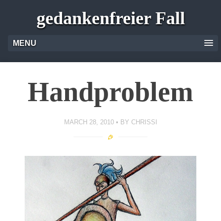
gedankenfreier Fall
MENU
Handproblem
MARCH 28, 2010
BY
CHRISSI