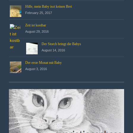
Hilfe, mein Baby isst keinen Brei
February 25, 2017
Zeit ist kostbar
August 29, 2016
Der Storch bringt die Babys
August 14, 2016
Der erste Monat mit Baby
August 3, 2016